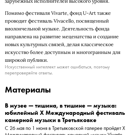
зарубежных исполнителей высокого уровня.
Помимо фестиваля Vivarte, фонд U-Art также
проводит фестиваль Vivacello, посвященный
виолончельной музыке. Деятельность фонда
направлена на развитие меценатства и создание
новых культурных связей, делая классическое
искусство более доступным и многогранным для
широкой публики.
Искусственный интеллект может ошибаться, поэтому
перепроверяйте ответы.
Материалы
В музее — тишина, в тишине — музыка:
юбилейный X Международный фестиваль
камерной музыки в Третьяковке
С 26 мая по 1 июня в Третьяковской галерее пройдет X
Международный фестиваль камерной музыки Vivarte,