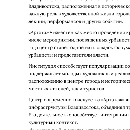
Владивостока, расположенная в историческо
важную роль в художественной жизни города
лекций, перформансов и других событий.
«Артэтаж» известен как место проведения 
числе мероприятий, посвященных урбанисти
года центр станет одной из площадок форум
урбанисты и представители власти.
Институция способствует популяризации со
поддерживает молодых художников и реализ
расположению в центре города и историческ
местных жителей, так и туристов.
Центр современного искусства «Артэтаж» я
инфраструктуры Владивостока, объединяя т
Его деятельность способствует интеграции
культурный контекст.
Искусственный интеллект может ошибаться, поэ