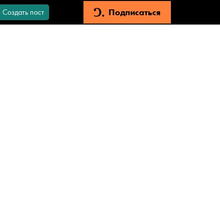
Подписаться
Создать пост