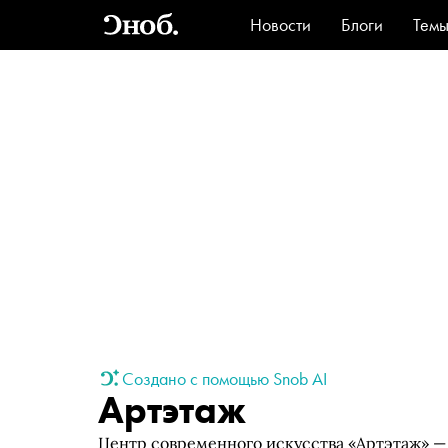
Новости
Блоги
Тем
Стиль
Ви
Создано с помощью Snob AI
Артэтаж
Центр современного искусства «Артэтаж» —