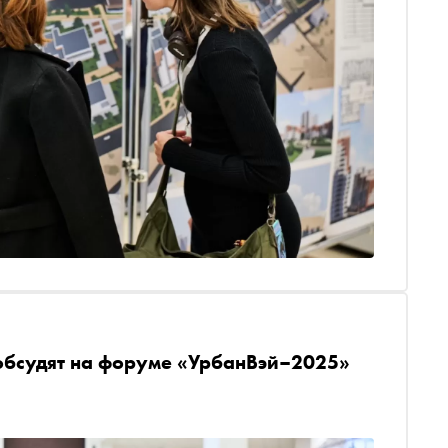
обсудят на форуме «УрбанВэй–2025»