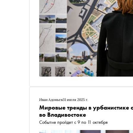
Иван Адоньев
31 июля 2025 г.
Мировые тренды в урбанистике 
во Владивостоке
Событие пройдет с 9 по 11 октября