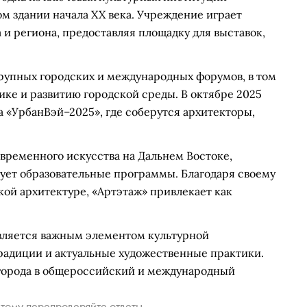
м здании начала XX века. Учреждение играет
 и региона, предоставляя площадку для выставок,
крупных городских и международных форумов, в том
ке и развитию городской среды. В октябре 2025
а «УрбанВэй–2025», где соберутся архитекторы,
временного искусства на Дальнем Востоке,
ует образовательные программы. Благодаря своему
ой архитектуре, «Артэтаж» привлекает как
вляется важным элементом культурной
радиции и актуальные художественные практики.
 города в общероссийский и международный
тому перепроверяйте ответы.