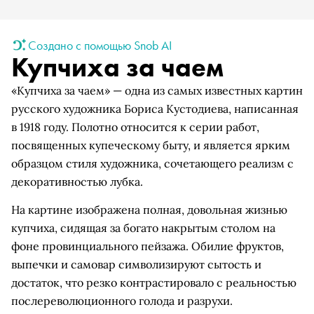
Создано с помощью Snob AI
Купчиха за чаем
«Купчиха за чаем» — одна из самых известных картин
русского художника Бориса Кустодиева, написанная
в 1918 году. Полотно относится к серии работ,
посвященных купеческому быту, и является ярким
образцом стиля художника, сочетающего реализм с
декоративностью лубка.
На картине изображена полная, довольная жизнью
купчиха, сидящая за богато накрытым столом на
фоне провинциального пейзажа. Обилие фруктов,
выпечки и самовар символизируют сытость и
достаток, что резко контрастировало с реальностью
послереволюционного голода и разрухи.