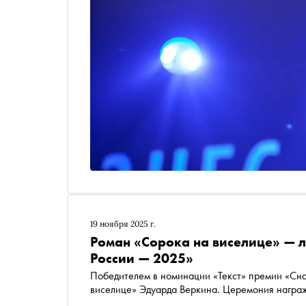
19 ноября 2025 г.
Роман «Сорока на виселице» — 
России — 2025»
Победителем в номинации «Текст» премии «Сно
виселице» Эдуарда Веркина. Церемония награж