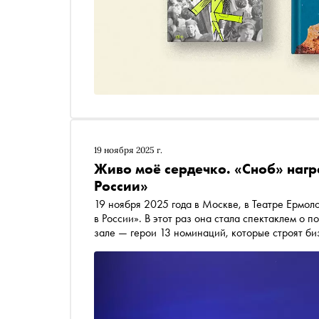
19 ноября 2025 г.
Живо моё сердечко. «Сноб» нагр
России»
19 ноября 2025 года в Москве, в Театре Ермо
в России». В этот раз она стала спектаклем о 
зале — герои 13 номинаций, которые строят б
еде, моде, культуре и много ещё где. Сразу по
победителей