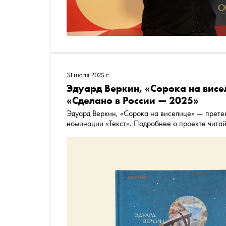
31 июля 2025 г.
Эдуард Веркин, «Сорока на висе
«Сделано в России — 2025»
Эдуард Веркин, «Сорока на виселице» — прете
номинации «Текст». Подробнее о проекте чита