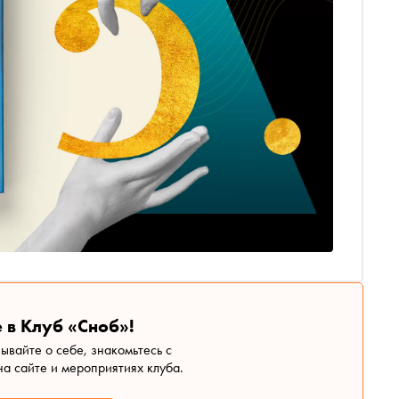
 в Клуб «Сноб»!
зывайте о себе, знакомьтесь с
а сайте и мероприятиях клуба.