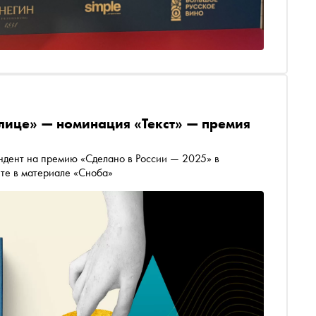
лице» — номинация «Текст» — премия
ндент на премию «Сделано в России — 2025» в
йте в материале «Сноба»