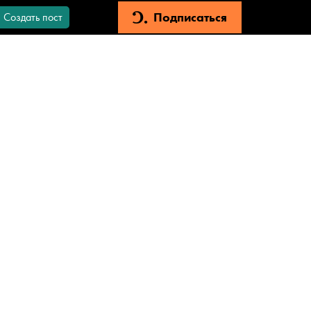
Подписаться
Создать пост