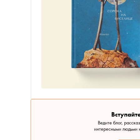
Вступайте
Ведите блог, расска
интересными людьми н