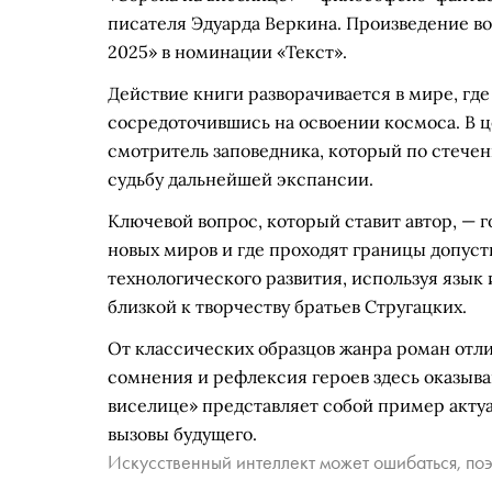
писателя Эдуарда Веркина. Произведение в
2025» в номинации «Текст».
Действие книги разворачивается в мире, где
сосредоточившись на освоении космоса. В ц
смотритель заповедника, который по стече
судьбу дальнейшей экспансии.
Ключевой вопрос, который ставит автор, — 
новых миров и где проходят границы допус
технологического развития, используя язык
близкой к творчеству братьев Стругацких.
От классических образцов жанра роман отл
сомнения и рефлексия героев здесь оказыва
виселице» представляет собой пример акт
вызовы будущего.
Искусственный интеллект может ошибаться, поэ