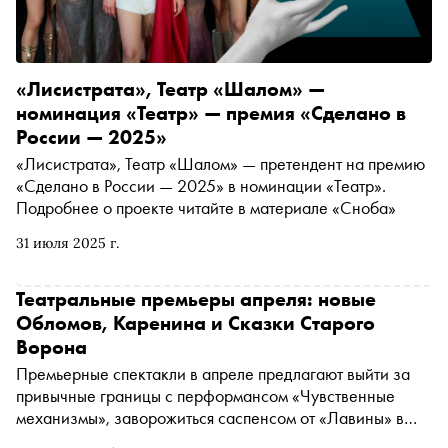
«Лисистрата», Театр «Шалом» —
номинация «Театр» — премия «Сделано в
России — 2025»
«Лисистрата», Театр «Шалом» — претендент на премию
«Сделано в России — 2025» в номинации «Театр».
Подробнее о проекте читайте в материале «Сноба»
31 июля 2025 г.
Театральные премьеры апреля: новые
Обломов, Каренина и Сказки Старого
Ворона
Премьерные спектакли в апреле предлагают выйти за
привычные границы с перформансом «Чувственные
механизмы», заворожиться саспенсом от «Лавины» в
театре «Шалом» и увидеть на сцене людей и кукол в