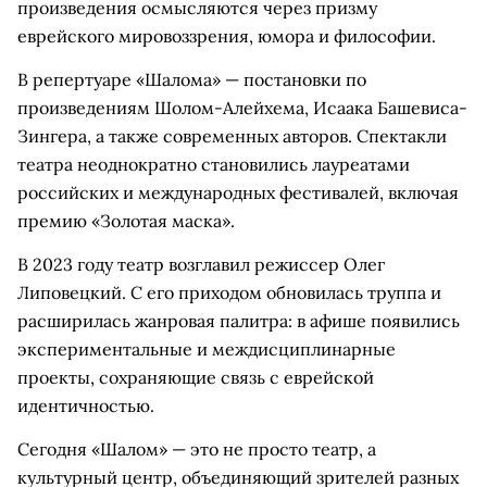
произведения осмысляются через призму
еврейского мировоззрения, юмора и философии.
В репертуаре «Шалома» — постановки по
произведениям Шолом-Алейхема, Исаака Башевиса-
Зингера, а также современных авторов. Спектакли
театра неоднократно становились лауреатами
российских и международных фестивалей, включая
премию «Золотая маска».
В 2023 году театр возглавил режиссер Олег
Липовецкий. С его приходом обновилась труппа и
расширилась жанровая палитра: в афише появились
экспериментальные и междисциплинарные
проекты, сохраняющие связь с еврейской
идентичностью.
Сегодня «Шалом» — это не просто театр, а
культурный центр, объединяющий зрителей разных