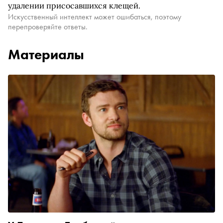
удалении присосавшихся клещей.
Искусственный интеллект может ошибаться, поэтому
перепроверяйте ответы.
Материалы