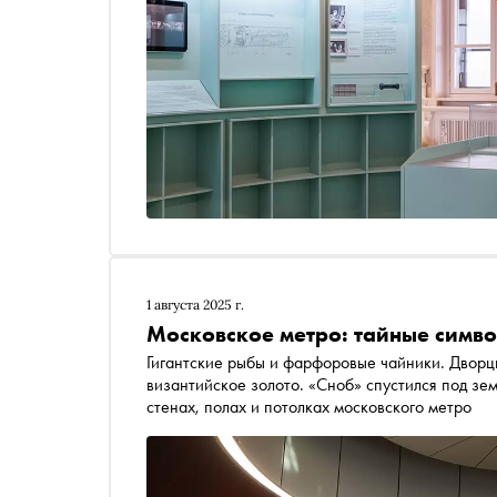
1 августа 2025 г.
Московское метро: тайные симв
Гигантские рыбы и фарфоровые чайники. Дворцы
византийское золото. «Сноб» спустился под зе
стенах, полах и потолках московского метро