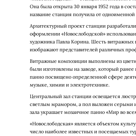
Она была открыта 30 января 1952 года в сост
название станция получила от одноименной
Архитектурный проект станции разработали
оформлении «Новослободской» использован
художника Павла Корина. Шесть витражных п
изображают представителей различных проф
Витражные композиции выполнены из цветн
были изготовлены на заводе, который ранее
панно посвящено определенной сфере деятел
музыке, химии и электротехнике.
Центральный зал станции освещается люстр
светлым мрамором, а пол выложен серыми 
зала украшает мозаичное панно «Мир во все
«Новослободская» является объектом культу
число наиболее известных и посещаемых т