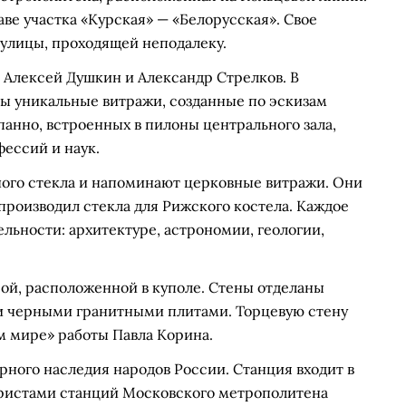
аве участка «Курская» — «Белорусская». Свое
 улицы, проходящей неподалеку.
 Алексей Душкин и Александр Стрелков. В
ы уникальные витражи, созданные по эскизам
анно, встроенных в пилоны центрального зала,
ессий и наук.
ого стекла и напоминают церковные витражи. Они
 производил стекла для Рижского костела. Каждое
ьности: архитектуре, астрономии, геологии,
ой, расположенной в куполе. Стены отделаны
и черными гранитными плитами. Торцевую стену
м мире» работы Павла Корина.
рного наследия народов России. Станция входит в
уристами станций Московского метрополитена