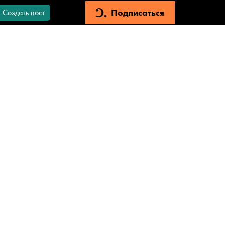
Подписаться
Создать пост