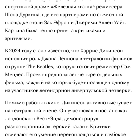
спортивной драме «Железная хватка» режиссера
Шона Дуркина, где его партнерами по съемочной
площадке стали Зак Эфрон и Джереми Аллен Уайт.
Картина была тепло принята критиками и
зрителями.
В 2024 году стало известно, что Харрис Дикинсон
исполнит роль Джона Леннона в тетралогии фильмов
о группе The Beatles, которую готовит режиссер Сэм
Мендес. Проект предполагает четыре отдельных
фильма, каждый из которых будет посвящен одному
из участников легендарной ливерпульской четверки.
Помимо работы в кино, Дикинсон активно выступает
на театральной сцене. Он участвовал в постановках
лондонского Вест-Энда, демонстрируя
разносторонний актерский талант. Критики
отмечают его умение перевоплощаться и глубокое