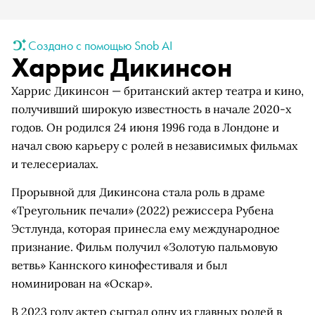
Создано с помощью Snob AI
Харрис Дикинсон
Харрис Дикинсон — британский актер театра и кино,
получивший широкую известность в начале 2020-х
годов. Он родился 24 июня 1996 года в Лондоне и
начал свою карьеру с ролей в независимых фильмах
и телесериалах.
Прорывной для Дикинсона стала роль в драме
«Треугольник печали» (2022) режиссера Рубена
Эстлунда, которая принесла ему международное
признание. Фильм получил «Золотую пальмовую
ветвь» Каннского кинофестиваля и был
номинирован на «Оскар».
В 2023 году актер сыграл одну из главных ролей в