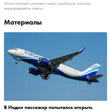
Искусственный интеллект может ошибаться, поэтому
перепроверяйте ответы.
Материалы
В Индии пассажир попытался открыть