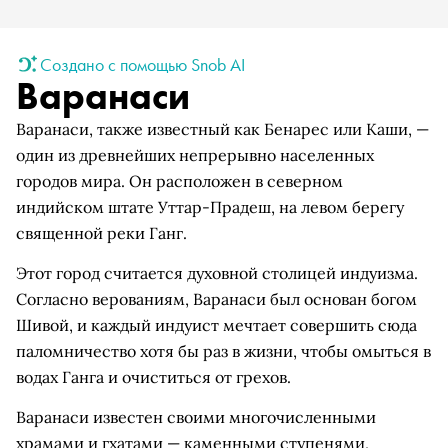
Создано с помощью Snob AI
Варанаси
Варанаси, также известный как Бенарес или Каши, —
один из древнейших непрерывно населенных
городов мира. Он расположен в северном
индийском штате Уттар-Прадеш, на левом берегу
священной реки Ганг.
Этот город считается духовной столицей индуизма.
Согласно верованиям, Варанаси был основан богом
Шивой, и каждый индуист мечтает совершить сюда
паломничество хотя бы раз в жизни, чтобы омыться в
водах Ганга и очиститься от грехов.
Варанаси известен своими многочисленными
храмами и гхатами — каменными ступенями,