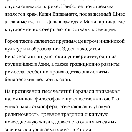
спускающимися к реке. Наиболее почитаемым
является храм Каши Вишванатх, посвященный Шиве,
а главные гхаты — Дашашвамедх и Маникарника, где
круглосуточно совершаются ритуалы кремации.
Город также является крупным центром индийской
культуры и образования. Здесь находится
Бенаресский индуистский университет, один из
крупнейших в Азии, а также традиционно развиты
ремесла, особенно производство знаменитых
бенаресских шелковых сари.
На протяжении тысячелетий Варанаси привлекал
паломников, философов и путешественников. Его
уникальная атмосфера, сочетающая глубокую
религиозность, древние традиции и кипучую
повседневную жизнь, делает его одним из самых
значимых и узнаваемых мест в Индии.