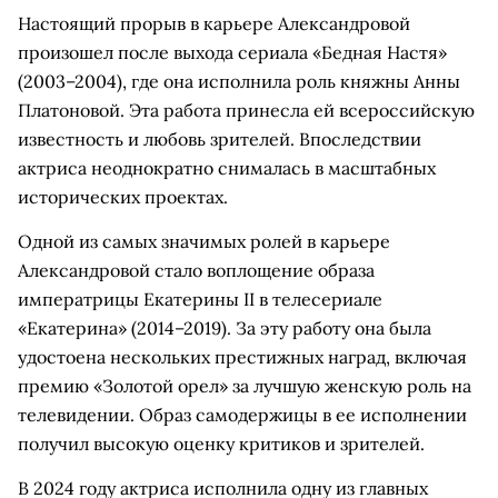
Настоящий прорыв в карьере Александровой
произошел после выхода сериала «Бедная Настя»
(2003–2004), где она исполнила роль княжны Анны
Платоновой. Эта работа принесла ей всероссийскую
известность и любовь зрителей. Впоследствии
актриса неоднократно снималась в масштабных
исторических проектах.
Одной из самых значимых ролей в карьере
Александровой стало воплощение образа
императрицы Екатерины II в телесериале
«Екатерина» (2014–2019). За эту работу она была
удостоена нескольких престижных наград, включая
премию «Золотой орел» за лучшую женскую роль на
телевидении. Образ самодержицы в ее исполнении
получил высокую оценку критиков и зрителей.
В 2024 году актриса исполнила одну из главных