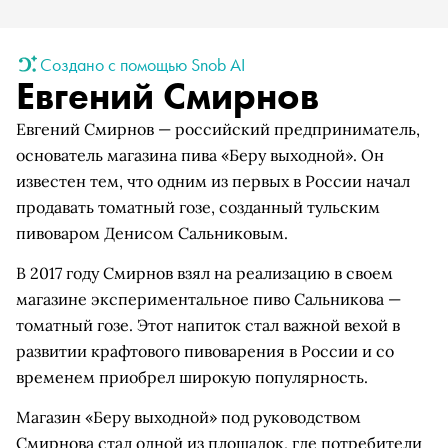
Создано с помощью Snob AI
Евгений Смирнов
Евгений Смирнов — российский предприниматель,
основатель магазина пива «Беру выходной». Он
известен тем, что одним из первых в России начал
продавать томатный гозе, созданный тульским
пивоваром Денисом Сальниковым.
В 2017 году Смирнов взял на реализацию в своем
магазине экспериментальное пиво Сальникова —
томатный гозе. Этот напиток стал важной вехой в
развитии крафтового пивоварения в России и со
временем приобрел широкую популярность.
Магазин «Беру выходной» под руководством
Смирнова стал одной из площадок, где потребители