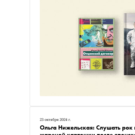
23 октября 2024 г.
Ольга Нижельская: Слушать рок п
жареной картошки после японск