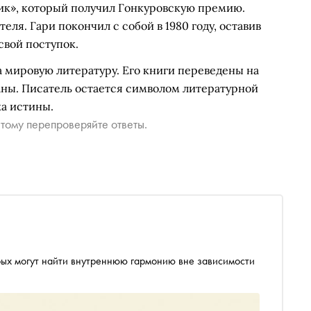
ик», который получил Гонкуровскую премию.
ля. Гари покончил с собой в 1980 году, оставив
свой поступок.
 мировую литературу. Его книги переведены на
аны. Писатель остается символом литературной
ка истины.
тому перепроверяйте ответы.