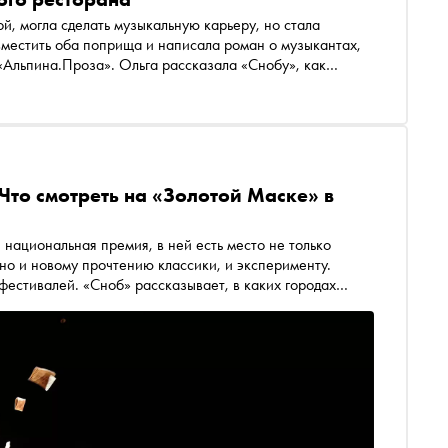
й, могла сделать музыкальную карьеру, но стала
вместить оба поприща и написала роман о музыкантах,
«Альпина.Проза». Ольга рассказала «Снобу», как
 свой, какую музыку слушает человек с классическим
ь роман, герои которого испытывают повышенную
Что смотреть на «Золотой Маске» в
 национальная премия, в ней есть место не только
но и новому прочтению классики, и эксперименту.
стивалей. «Сноб» рассказывает, в каких городах
стоит увидеть