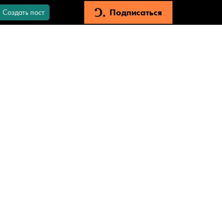
Подписаться
Создать пост