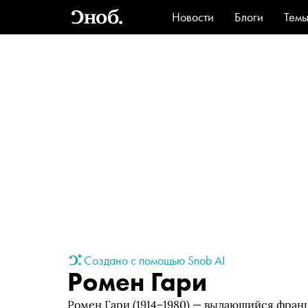
Новости
Блоги
Тем
Стиль
Ви
Создано с помощью Snob AI
Ромен Гари
Ромен Гари (1914–1980) — выдающийся франц