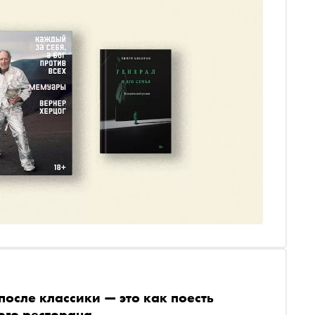
осле классики — это как поесть
ого ресторана