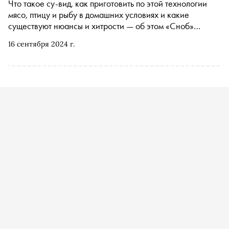
Что такое су-вид, как приготовить по этой технологии
мясо, птицу и рыбу в домашних условиях и какие
существуют нюансы и хитрости — об этом «Сноб»
расспросил Дмитрия Голенина, шеф-повара ресторана
16 сентября 2024 г.
Sage