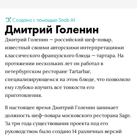
Создано с помощью Snob AI
Дмитрий Голенин
Дмитрий Голенин — российский шеф-повар,
известный своими авторскими интерпретациями
классического французского блюда — тартара. На
протяжении нескольких лет он работал в
петербургском ресторане Tartarbar,
специализирующемся на этом блюде, что позволило
ему глубоко изучить все тонкости его
приготовления.
В настоящее время Дмитрий Голенин занимает
должность шеф-повара московского ресторана Sage.
За три года существования проекта под его
руководством было создано 14 различных версий