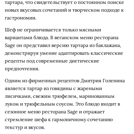
тартара, что свидетельствует о постоянном поиске
новых вкусовых сочетаний и творческом подходе к
гастрономии.
Шеф не ограничивается только мясными
вариантами блюда. В веганском меню ресторана
Sage он представил версию тартара из баклажана,
демонстрируя умение адаптировать классические
рецепты под современные диетические
предпочтения.
Одним из фирменных рецептов Дмитрия Голенина
является тартар из говядины с жареными
лисичками, свежим трюфелем, маринованным
луком и трюфельным соусом. Это блюдо входит в
сезонное меню ресторана Sage и отражает
стремление шефа к гармоничному сочетанию
текстур и вкусов.