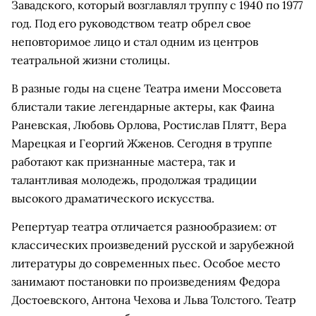
Завадского, который возглавлял труппу с 1940 по 1977
год. Под его руководством театр обрел свое
неповторимое лицо и стал одним из центров
театральной жизни столицы.
В разные годы на сцене Театра имени Моссовета
блистали такие легендарные актеры, как Фаина
Раневская, Любовь Орлова, Ростислав Плятт, Вера
Марецкая и Георгий Жженов. Сегодня в труппе
работают как признанные мастера, так и
талантливая молодежь, продолжая традиции
высокого драматического искусства.
Репертуар театра отличается разнообразием: от
классических произведений русской и зарубежной
литературы до современных пьес. Особое место
занимают постановки по произведениям Федора
Достоевского, Антона Чехова и Льва Толстого. Театр