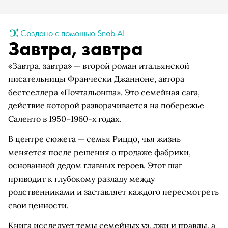
Создано с помощью Snob AI
Завтра, завтра
«Завтра, завтра» — второй роман итальянской
писательницы Франчески Джанноне, автора
бестселлера «Почтальонша». Это семейная сага,
действие которой разворачивается на побережье
Саленто в 1950–1960-х годах.
В центре сюжета — семья Риццо, чья жизнь
меняется после решения о продаже фабрики,
основанной дедом главных героев. Этот шаг
приводит к глубокому разладу между
родственниками и заставляет каждого пересмотреть
свои ценности.
Книга исследует темы семейных уз, лжи и правды, а