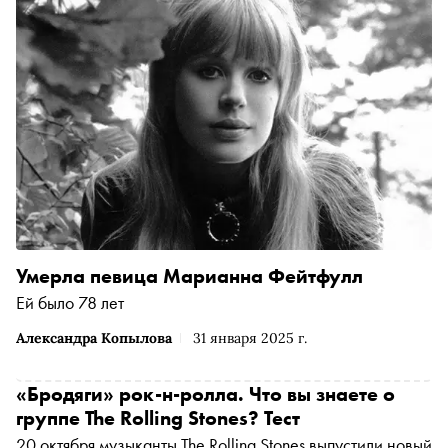
Умерла певица Марианна Фейтфулл
Ей было 78 лет
Александра Копылова
31 января 2025 г.
«Бродяги» рок-н-ролла. Что вы знаете о
группе The Rolling Stones? Тест
20 октября музыканты The Rolling Stones выпустили новый