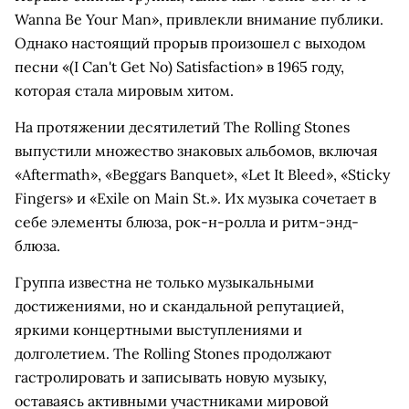
Wanna Be Your Man», привлекли внимание публики.
Однако настоящий прорыв произошел с выходом
песни «(I Can't Get No) Satisfaction» в 1965 году,
которая стала мировым хитом.
На протяжении десятилетий The Rolling Stones
выпустили множество знаковых альбомов, включая
«Aftermath», «Beggars Banquet», «Let It Bleed», «Sticky
Fingers» и «Exile on Main St.». Их музыка сочетает в
себе элементы блюза, рок-н-ролла и ритм-энд-
блюза.
Группа известна не только музыкальными
достижениями, но и скандальной репутацией,
яркими концертными выступлениями и
долголетием. The Rolling Stones продолжают
гастролировать и записывать новую музыку,
оставаясь активными участниками мировой