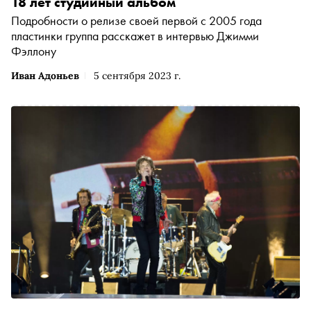
18 лет студийный альбом
Подробности о релизе своей первой с 2005 года
пластинки группа расскажет в интервью Джимми
Фэллону
Иван Адоньев
5 сентября 2023 г.