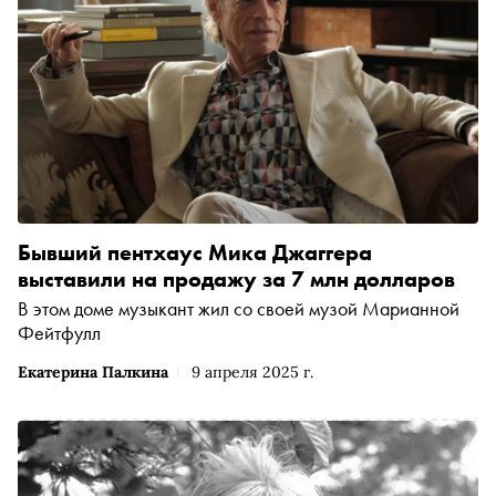
Бывший пентхаус Мика Джаггера
выставили на продажу за 7 млн долларов
В этом доме музыкант жил со своей музой Марианной
Фейтфулл
Екатерина Палкина
9 апреля 2025 г.