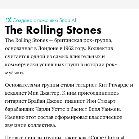
Создано с помощью Snob AI
The Rolling Stones
The Rolling Stones — британская рок-группа,
основанная в Лондоне в 1962 году. Коллектив
считается одной из самых влиятельных и
коммерчески успешных групп в истории рок-
музыки.
Основателями группы стали гитарист Кит Ричардс и
вокалист Мик Джаггер. К ним присоединились
гитарист Брайан Джонс, пианист Иэн Стюарт,
барабанщик Чарли Уоттс и басист Билл Уаймен.
Именно этот состав сформировал классическое
звучание коллектива.
Первые синглы группы, такие как «Come On» и «I