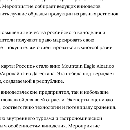
. Мероприятие собирает ведущих виноделов,
лить лучшие образцы продукции из разных регионов
повышения качества российского виноделия и
дители получают право маркировать свою
ет покупателям ориентироваться в многообразии
карты России» стало вино Mountain Eagle Aleatico
Агролайн» из Дагестана. Эта победа подтверждает
 создаваемой в республике.
 винодельческие предприятия, так и небольшие
й площадкой для всей отрасли. Эксперты оценивают
 соответствию технологии и потенциалу хранения.
тию внутреннего туризма и гастрономической
ьным особенностям виноделия. Мероприятие