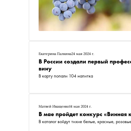
Екатерина Палкина
24 мая 2024 г.
В России создали первый профес
вину
В карту попали 104 напитка
Матвей Иващенко
14 мая 2024 г.
В мае пройдет конкурс «Винная 
В каталог войдут тихие белые, красные, розовы