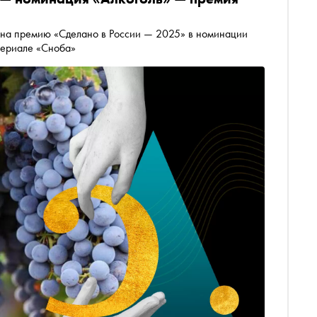
 на премию «Сделано в России — 2025» в номинации
териале «Сноба»