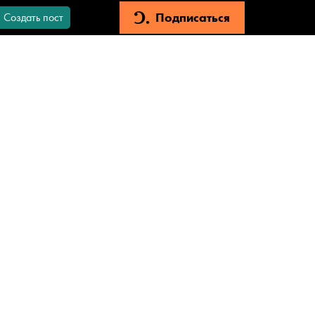
Подписаться
Создать пост