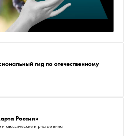
сиональный гид по отечественному
карта России»
е и классические игристые вина