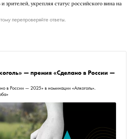
 и зрителей, укрепляя статус российского вина на
тому перепроверяйте ответы.
коголь» — премия «Сделано в России —
но в России — 2025» в номинации «Алкоголь».
оба»