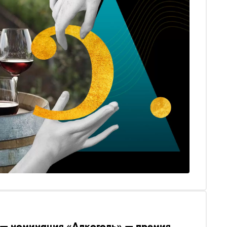
 — номинация «Алкоголь» — премия