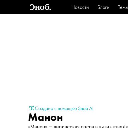
Новости
Блоги
Тем
Стиль
Ви
Создано с помощью Snob AI
Манон
«Манон» — лирическая опера в пяти актах 