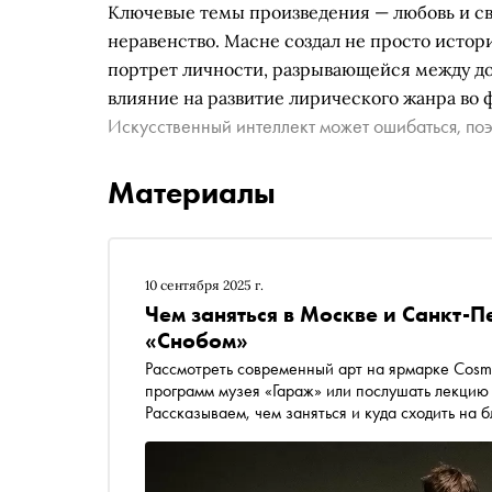
Ключевые темы произведения — любовь и св
неравенство. Масне создал не просто исто
портрет личности, разрывающейся между до
влияние на развитие лирического жанра во 
Искусственный интеллект может ошибаться, поэ
Материалы
10 сентября 2025 г.
Чем заняться в Москве и Санкт-П
«Снобом»
Рассмотреть современный арт на ярмарке Cosm
программ музея «Гараж» или послушать лекцию 
Рассказываем, чем заняться и куда сходить на