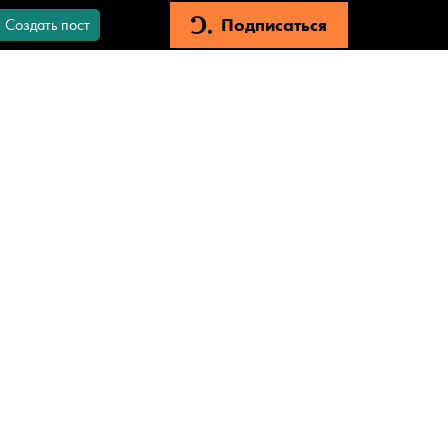
Подписаться
Создать пост