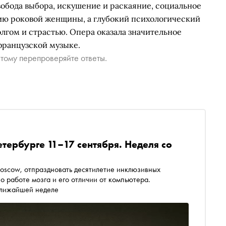
обода выбора, искушение и раскаяние, социальное
рию роковой женщины, а глубокий психологический
лгом и страстью. Опера оказала значительное
французской музыке.
тому перепроверяйте ответы.
етербурге 11–17 сентября. Неделя со
oscow, отпраздновать десятилетие инклюзивных
о работе мозга и его отличии от компьютера.
 ближайшей неделе