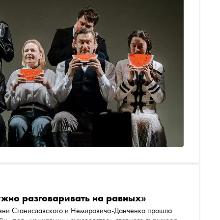
ужно разговаривать на равных»
мени Станиславского и Немировича-Данченко прошла