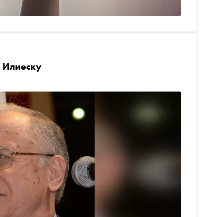
н Илиеску