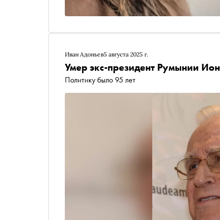
Иван Адоньев
5 августа 2025 г.
Умер экс-президент Румынии Ио
Политику было 95 лет