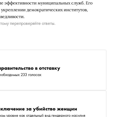
ие эффективности муниципальных служб. Его
 укреплении демократических институтов,
ведливости.
тому перепроверяйте ответы.
равительство в отставку
еобходимых 233 голосах
аключение за убийство женщин
ом уровне как отдельный вид гендерного насилия