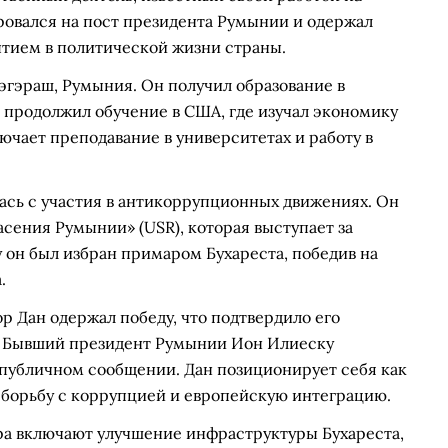
ровался на пост президента Румынии и одержал
ытием в политической жизни страны.
Фэгэраш, Румыния. Он получил образование в
 продолжил обучение в США, где изучал экономику
ючает преподавание в университетах и работу в
ась с участия в антикоррупционных движениях. Он
асения Румынии» (USR), которая выступает за
у он был избран примаром Бухареста, победив на
.
р Дан одержал победу, что подтвердило его
. Бывший президент Румынии Ион Илиеску
 публичном сообщении. Дан позиционирует себя как
борьбу с коррупцией и европейскую интеграцию.
ра включают улучшение инфраструктуры Бухареста,