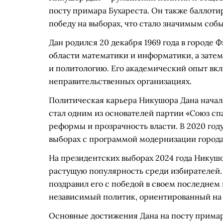
посту примара Бухареста. Он также баллоти
победу на выборах, что стало значимым соб
Дан родился 20 декабря 1969 года в городе 
области математики и информатики, а затем
и политологию. Его академический опыт вкл
неправительственных организациях.
Политическая карьера Никушора Дана начал
стал одним из основателей партии «Союз сп
реформы и прозрачность власти. В 2020 год
выборах с программой модернизации города
На президентских выборах 2024 года Никушо
растущую популярность среди избирателей
поздравил его с победой в своем последнем
независимый политик, ориентированный на 
Основные достижения Дана на посту прима