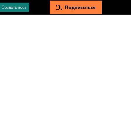
Подписаться
Создать пост