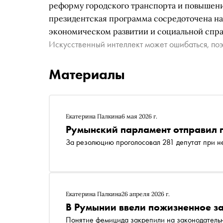
реформу городского транспорта и повышен
президентская программа сосредоточена на
экономическом развитии и социальной спра
Искусственный интеллект может ошибаться, поэ
Материалы
Екатерина Палкина
6 мая 2026 г.
Румынский парламент отправил п
За резолюцию проголосовал 281 депутат при н
Екатерина Палкина
26 апреля 2026 г.
В Румынии ввели пожизненное з
Понятие фемицида закрепили на законодательн