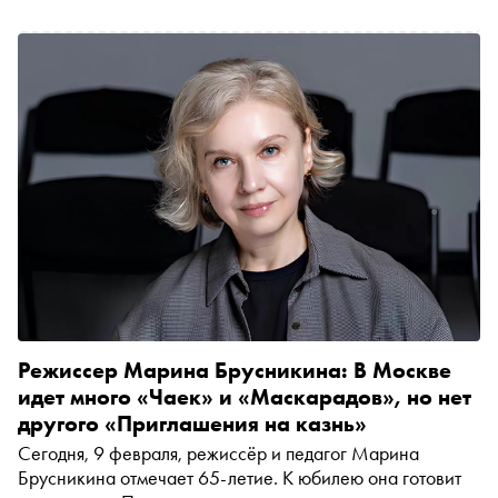
спектакли, которые способны увлечь и мужскую
аудиторию
Режиссер Марина Брусникина: В Москве
идет много «Чаек» и «Маскарадов», но нет
другого «Приглашения на казнь»
Сегодня, 9 февраля, режиссёр и педагог Марина
Брусникина отмечает 65-летие. К юбилею она готовит