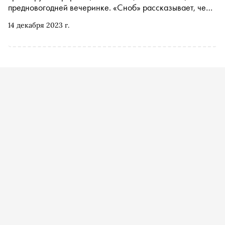
предновогодней вечеринке. «Сноб» рассказывает, чем
заняться и куда сходить на ближайшей неделе
14 декабря 2023 г.