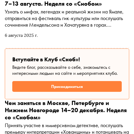
7–13 августа. Неделя со «Снобом»
Узнать о мифах, легендах и реальной жизни на Ямале,
отправиться на фестиваль гик-культуры или послушать
сочинения Мендельсона и Хачатуряна в горах.
Рассказываем, чем заняться и куда сходить на
6 августа 2025 г.
ближайшей неделе
Вступайте в Клуб «Сноб»!
Ведите блог, рассказывайте о себе, знакомьтесь с
интересными людьми на сайте и мероприятиях клуба.
Присоединиться
Чем заняться в Москве, Петербурге и
Нижнем Новгороде 14–20 декабря. Неделя
со «Снобом»
Принять участие в иммерсивном детективе, послушать
премьеру интерпретации «Хованщины» и потанцевать на