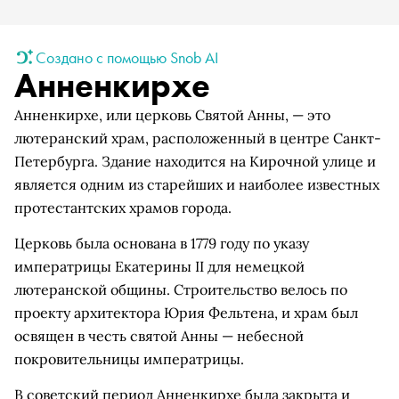
Создано с помощью Snob AI
Анненкирхе
Анненкирхе, или церковь Святой Анны, — это
лютеранский храм, расположенный в центре Санкт-
Петербурга. Здание находится на Кирочной улице и
является одним из старейших и наиболее известных
протестантских храмов города.
Церковь была основана в 1779 году по указу
императрицы Екатерины II для немецкой
лютеранской общины. Строительство велось по
проекту архитектора Юрия Фельтена, и храм был
освящен в честь святой Анны — небесной
покровительницы императрицы.
В советский период Анненкирхе была закрыта и