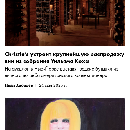
Christie’s устроит крупнейшую распродажу
вин из собрания Уильяма Коха
На аукцион в Нью-Йорке выставят редкие бутылки из
личного погреба американского коллекционера
Иван Адоньев
24 мая 2025 г.