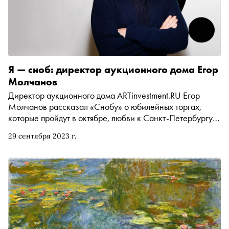
Я — сноб: директор аукционного дома Егор
Молчанов
Директор аукционного дома ARTinvestment.RU Егор
Молчанов рассказал «Снобу» о юбилейных торгах,
которые пройдут в октябре, любви к Санкт-Петербургу,
мечте о путешествии по Японии и Китаю и отвращении к
29 сентября 2023 г.
пустым стенам