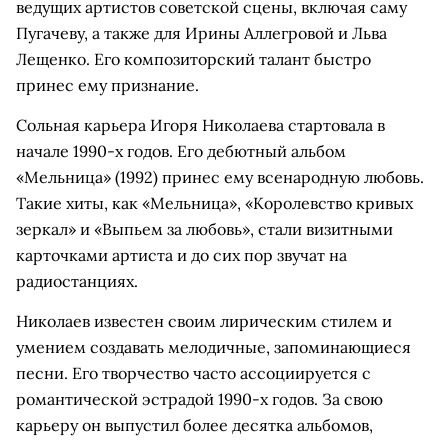
ведущих артистов советской сцены, включая саму
Пугачеву, а также для Ирины Аллегровой и Льва
Лещенко. Его композиторский талант быстро
принес ему признание.
Сольная карьера Игоря Николаева стартовала в
начале 1990-х годов. Его дебютный альбом
«Мельница» (1992) принес ему всенародную любовь.
Такие хиты, как «Мельница», «Королевство кривых
зеркал» и «Выпьем за любовь», стали визитными
карточками артиста и до сих пор звучат на
радиостанциях.
Николаев известен своим лирическим стилем и
умением создавать мелодичные, запоминающиеся
песни. Его творчество часто ассоциируется с
романтической эстрадой 1990-х годов. За свою
карьеру он выпустил более десятка альбомов,