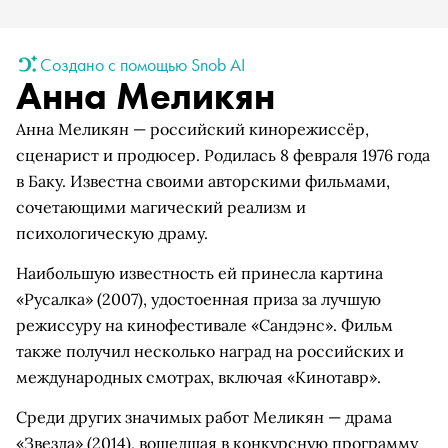
Создано с помощью Snob AI
Анна Меликян
Анна Меликян — российский кинорежиссёр,
сценарист и продюсер. Родилась 8 февраля 1976 года
в Баку. Известна своими авторскими фильмами,
сочетающими магический реализм и
психологическую драму.
Наибольшую известность ей принесла картина
«Русалка» (2007), удостоенная приза за лучшую
режиссуру на кинофестивале «Сандэнс». Фильм
также получил несколько наград на российских и
международных смотрах, включая «Кинотавр».
Среди других значимых работ Меликян — драма
«Звезда» (2014), вошедшая в конкурсную программу