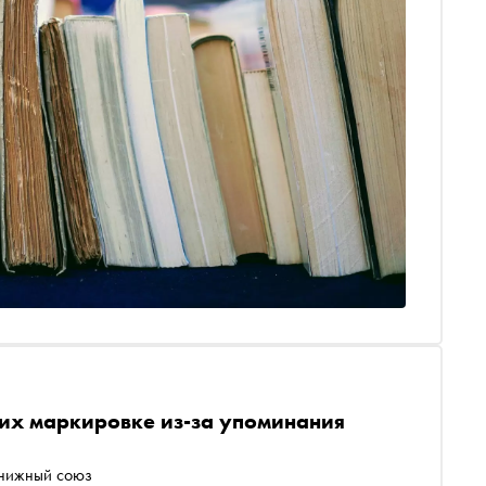
щих маркировке из-за упоминания
книжный союз