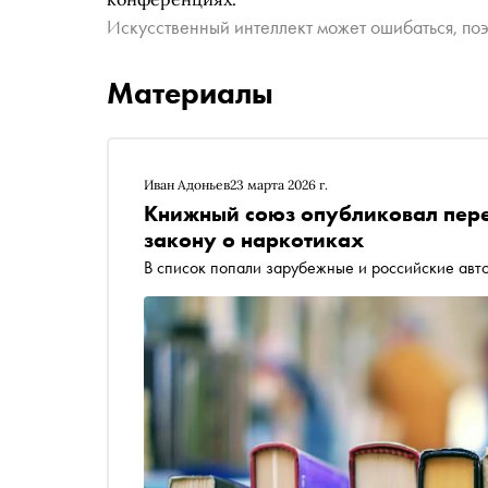
Искусственный интеллект может ошибаться, поэ
Материалы
Иван Адоньев
23 марта 2026 г.
Книжный союз опубликовал пере
закону о наркотиках
В список попали зарубежные и российские авт