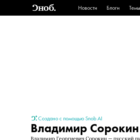
Новости
Блоги
Тем
Стиль
Ви
Создано с помощью Snob AI
Владимир Сорокин
Владимир Георгиевич Сорокин — русский пис