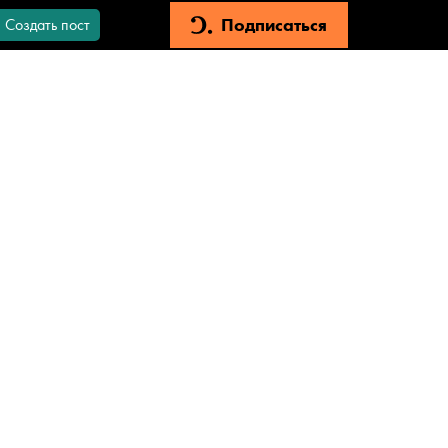
Подписаться
Создать пост