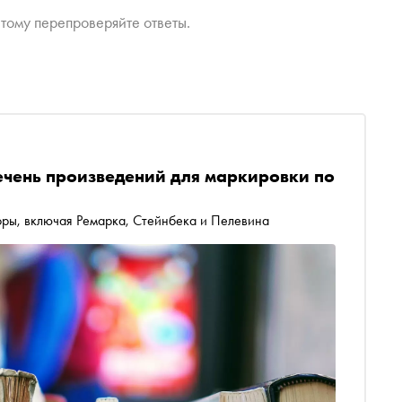
тому перепроверяйте ответы.
чень произведений для маркировки по
оры, включая Ремарка, Стейнбека и Пелевина