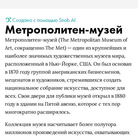
Создано с помощью Snob AI
Метрополитен-музей
Метрополитен-музей (The Metropolitan Museum of
Art, сокращенно The Met) — один из крупнейших и
наиболее значимых художественных музеев мира,
расположенный в Нью-Йорке, США. Он был основан
в 1870 году группой американских бизнесменов,
меценатов и художников, стремившихся создать
национальное собрание искусства, доступное для
всех. Свои двери для публики музей открыл в 1880
году в здании на Пятой авеню, которое с тех пор
многократно расширялось.
Коллекция музея насчитывает более полутора
миллионов произведений искусства, охватывающих