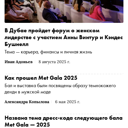
В Дубае пройдет форум о женском
лидерстве с участием Анны Винтур и Кэндес
Бушнелл
Тема — карьера, финансы и личная жизнь
Иван Адоньев
8 августа 2025 г.
Как прошел Met Gala 2025
Бал и выставка были посвящены образу темнокожего
денди в мужской моде
Александра Копылова
6 мая 2025 г.
Названа тема дресс-кода следующего бала
Met Gala — 2025