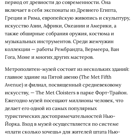
период от древности до современности. Она
включает в себя экспонаты из Древнего Египта,
Греции и Рима, европейскую живопись и скульптуру,
искусство Азии, Африки, Океании и Америки, а
также обширные собрания оружия, костюма и
музыкальных инструментов. Среди жемчужин
коллекции — работы Рембрандта, Вермеера, Ван
Гога, Моне и многих других мастеров.
Метрополитен-музей состоит из нескольких зданий:
главное здание на Пятой авеню (The Met Fifth
Avenue) и филиал, посвященный средневековому
искусству, — The Met Cloisters в парке Форт-Трайон.
Ежегодно музей посещают миллионы человек, что
делает его одной из самых популярных
туристических достопримечательностей Нью-
Йорка. Вход в музей осуществляется по системе
«плати сколько хочешь» для жителей штата Нью-