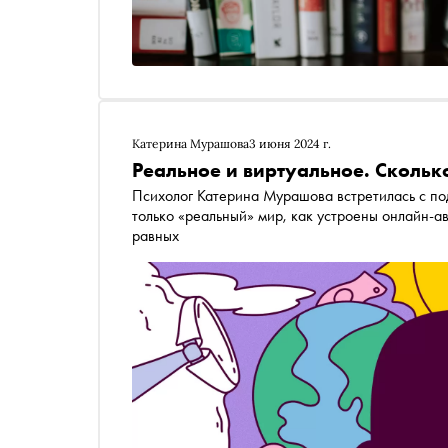
Катерина Мурашова
3 июня 2024 г.
Реальное и виртуальное. Скольк
Психолог Катерина Мурашова встретилась с под
только «реальный» мир, как устроены онлайн-а
равных