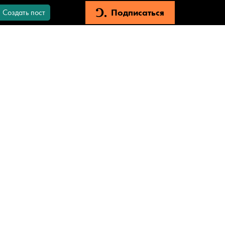
Подписаться
Создать пост