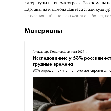
литературы и кинематографа. Его романы н
д'Артаньяна и Эдмона Дантеса стали культу
Искусственный интеллект может ошибаться, поэ
Материалы
Александра Копылова
8 августа 2025 г.
Исследование: у 53% россиян ест
трудные времена
80% опрошенных чтение помогает справиться 