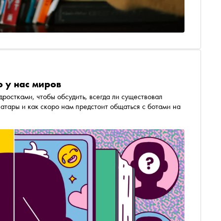
о у нас миров
ростками, чтобы обсудить, всегда ли существовал
ватары и как скоро нам предстоит общаться с ботами на