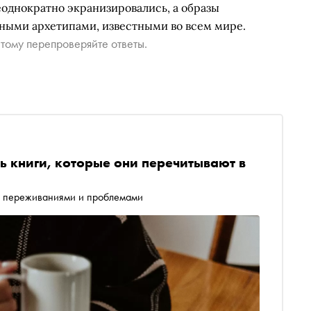
еоднократно экранизировались, а образы
рными архетипами, известными во всем мире.
тому перепроверяйте ответы.
ь книги, которые они перечитывают в
с переживаниями и проблемами