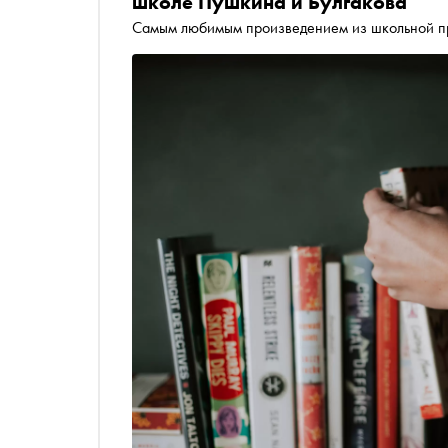
школе Пушкина и Булгакова
Самым любимым произведением из школьной п