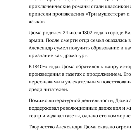
приключенческие романы стали классикой 
принесли произведения «Три мушкетера» и 
языков.
Дюма родился 24 июля 1802 года в городе В
армии. После смерти отца семья оказалась 
Александр сумел получить образование и нач
признание как драматург.
В 1840-х годах Дюма обратился к жанру ист
произведения в газетах с продолжением. Е
персонажами и увлекательным повествовани
среди читателей.
Помимо литературной деятельности, Дюма а
поддерживал революционные движения и мн
театр и издавал газеты, однако его коммерч
Творчество Александра Дюма оказало огром