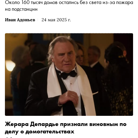
Около 160 тысяч домов остались без света из-за пожара
на подстанции
Иван Адоньев
24 мая 2025 г.
Жерара Депардье признали виновным по
делу о домогательствах