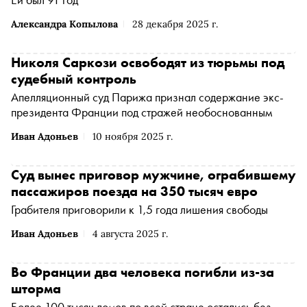
Александра Копылова
28 декабря 2025 г.
Николя Саркози освободят из тюрьмы под
судебный контроль
Апелляционный суд Парижа признал содержание экс-
президента Франции под стражей необоснованным
Иван Адоньев
10 ноября 2025 г.
Суд вынес приговор мужчине, ограбившему
пассажиров поезда на 350 тысяч евро
Грабителя приговорили к 1,5 года лишения свободы
Иван Адоньев
4 августа 2025 г.
Во Франции два человека погибли из-за
шторма
Более 100 тысяч домов по всей стране остались без