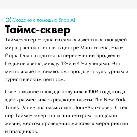
Создано с помощью Snob AI
Таймс-сквер
Таймс-сквер — одна из самых известных площадей
мира, расположенная в центре Манхэттена, Нью-
Йорк. Она находится на пересечении Бродвея и
Седьмой авеню, между 42-й и 47-й улицами. Это
место является символом города, его культурным и
туристическим центром.
Своё название площадь получила в 1904 году, когда
здесь разместилась редакция газеты The New York
Times. Ранее она называлась Лонг-Акр-сквер. С тех
пор Таймс-сквер стала эпицентром городской
жизни, местом проведения массовых мероприятий
и праздников.