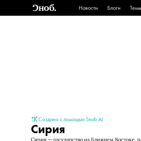
Новости
Блоги
Тем
Стиль
Ви
Создано с помощью Snob AI
Сирия
Сирия — государство на Ближнем Востоке, 