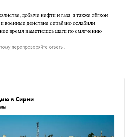
яйстве, добыче нефти и газа, а также лёгкой
 военные действия серьёзно ослабили
днее время наметились шаги по смягчению
тому перепроверяйте ответы.
ию в Сирии
илы