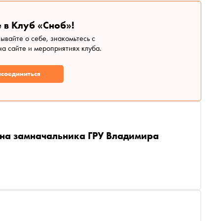
 в Клуб «Сноб»!
зывайте о себе, знакомьтесь с
а сайте и мероприятиях клуба.
соединиться
на замначальника ГРУ Владимира