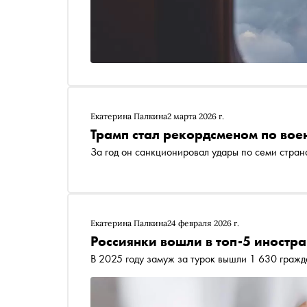
Екатерина Палкина
2 марта 2026 г.
Трамп стал рекордсменом по во
За год он санкционировал удары по семи стран
Екатерина Палкина
24 февраля 2026 г.
Россиянки вошли в топ-5 иностра
В 2025 году замуж за турок вышли 1 630 граж