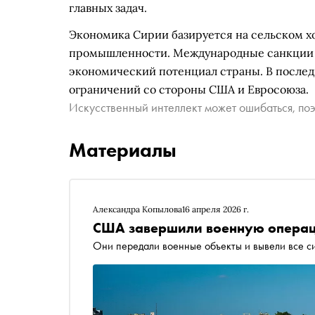
главных задач.
Экономика Сирии базируется на сельском хоз
промышленности. Международные санкции и
экономический потенциал страны. В после
ограничений со стороны США и Евросоюза.
Искусственный интеллект может ошибаться, поэ
Материалы
Александра Копылова
16 апреля 2026 г.
США завершили военную операц
Они передали военные объекты и вывели все с