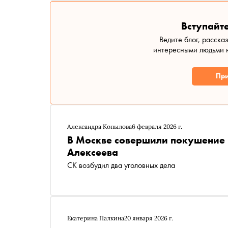
Вступайте
Ведите блог, расска
интересными людьми н
При
Александра Копылова
6 февраля 2026 г.
В Москве совершили покушение 
Алексеева
СК возбудил два уголовных дела
Екатерина Палкина
20 января 2026 г.