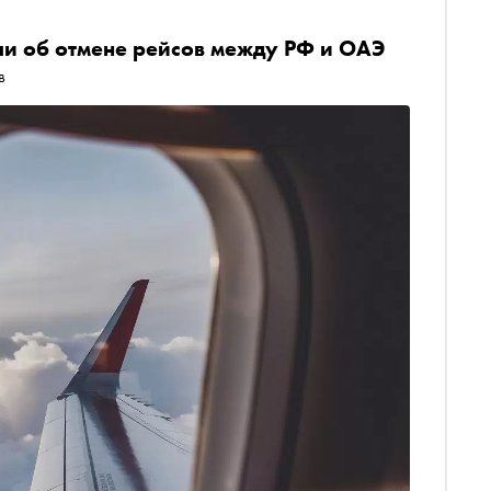
и об отмене рейсов между РФ и ОАЭ
в