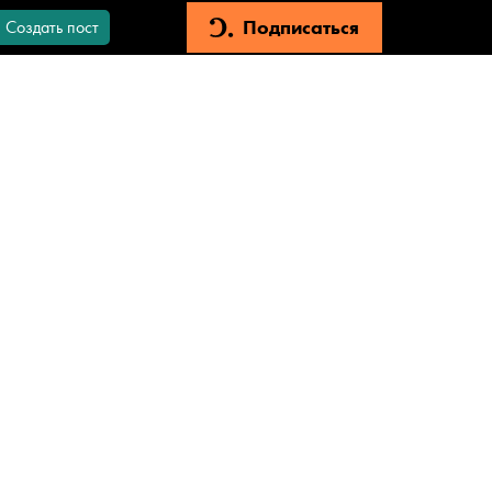
Подписаться
Создать пост