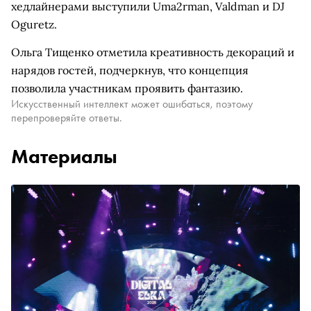
хедлайнерами выступили Uma2rman, Valdman и DJ
Oguretz.
Ольга Тищенко отметила креативность декораций и
нарядов гостей, подчеркнув, что концепция
позволила участникам проявить фантазию.
Искусственный интеллект может ошибаться, поэтому
перепроверяйте ответы.
Материалы