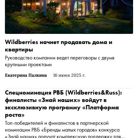
Wildberries начнет продавать дома и
квартиры
Руководство компании ведет переговоры с двумя
крупными проектами
Екатерина Палкина
16 июня 2025 г.
Спецноминация РВБ (Wildberries&Russ):
финалисты «Знай наших» войдут в
эксклюзивную программу «Платформа
роста»
Топ-победителей и финалистов в партнерской
номинации РВБ «Бренды малых городов» конкурса
«Знай наших» получат комплексную поддержку для