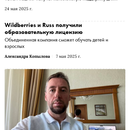
масштабирования бизнеса: обучение, аналитика и
24 мая 2025 г.
инструменты продвижения
Wildberries и Russ получили
образовательную лицензию
Объединенная компания сможет обучать детей и
взрослых
Александра Копылова
7 мая 2025 г.