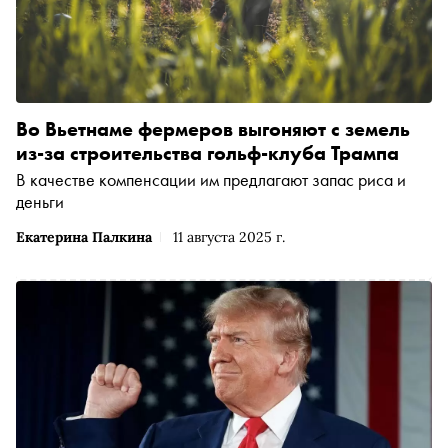
Во Вьетнаме фермеров выгоняют с земель
из-за строительства гольф-клуба Трампа
В качестве компенсации им предлагают запас риса и
деньги
Екатерина Палкина
11 августа 2025 г.