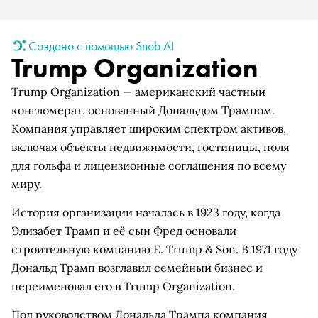
Создано с помощью Snob AI
Trump Organization
Trump Organization — американский частный
конгломерат, основанный Дональдом Трампом.
Компания управляет широким спектром активов,
включая объекты недвижимости, гостиницы, поля
для гольфа и лицензионные соглашения по всему
миру.
История организации началась в 1923 году, когда
Элизабет Трамп и её сын Фред основали
строительную компанию E. Trump & Son. В 1971 году
Дональд Трамп возглавил семейный бизнес и
переименовал его в Trump Organization.
Под руководством Дональда Трампа компания