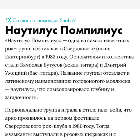
Создано с помощью Snob AI
Наутилус Помпилиус
«Наутилус Помпилиус» — одна из самых известных
рок-групп, возникшая в Свердловске (ныне
Екатеринбург) в 1982 году. Основателями коллектива
стали Вячеслав Бутусов (вокал, гитара) и Дмитрий
Умецкий (бас-гитара). Название группы отсылает к
латинскому наименованию головоногого моллюска
— наутилуса, что символизировало глубину и
загадочность.
Первоначально группа играла в стиле нью-вейв, что
ярко проявилось на первом фестивале
Свердловского рок-клуба в 1986 году. Тогда
музыканты выступали в розовых пиджаках и с