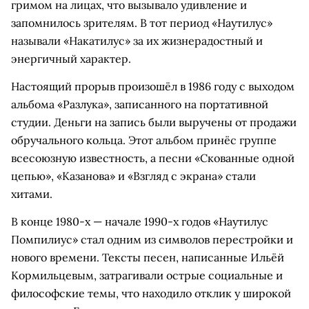
гримом на лицах, что вызывало удивление и
запомнилось зрителям. В тот период «Наутилус»
называли «Накатилус» за их жизнерадостный и
энергичный характер.
Настоящий прорыв произошёл в 1986 году с выходом
альбома «Разлука», записанного на портативной
студии. Деньги на запись были выручены от продажи
обручального кольца. Этот альбом принёс группе
всесоюзную известность, а песни «Скованные одной
цепью», «Казанова» и «Взгляд с экрана» стали
хитами.
В конце 1980-х — начале 1990-х годов «Наутилус
Помпилиус» стал одним из символов перестройки и
нового времени. Тексты песен, написанные Ильёй
Кормильцевым, затрагивали острые социальные и
философские темы, что находило отклик у широкой