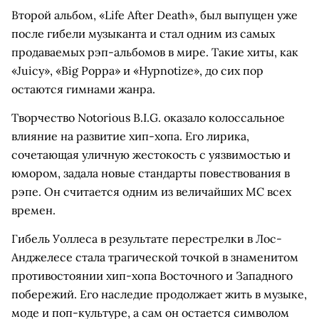
Второй альбом, «Life After Death», был выпущен уже
после гибели музыканта и стал одним из самых
продаваемых рэп-альбомов в мире. Такие хиты, как
«Juicy», «Big Poppa» и «Hypnotize», до сих пор
остаются гимнами жанра.
Творчество Notorious B.I.G. оказало колоссальное
влияние на развитие хип-хопа. Его лирика,
сочетающая уличную жестокость с уязвимостью и
юмором, задала новые стандарты повествования в
рэпе. Он считается одним из величайших MC всех
времен.
Гибель Уоллеса в результате перестрелки в Лос-
Анджелесе стала трагической точкой в знаменитом
противостоянии хип-хопа Восточного и Западного
побережий. Его наследие продолжает жить в музыке,
моде и поп-культуре, а сам он остается символом