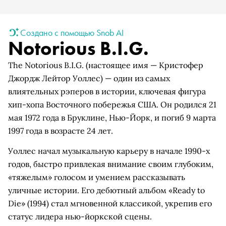
Создано с помощью Snob AI
Notorious B.I.G.
The Notorious B.I.G. (настоящее имя — Кристофер
Джордж Лейтор Уоллес) — один из самых
влиятельных рэперов в истории, ключевая фигура
хип-хопа Восточного побережья США. Он родился 21
мая 1972 года в Бруклине, Нью-Йорк, и погиб 9 марта
1997 года в возрасте 24 лет.
Уоллес начал музыкальную карьеру в начале 1990-х
годов, быстро привлекая внимание своим глубоким,
«тяжелым» голосом и умением рассказывать
уличные истории. Его дебютный альбом «Ready to
Die» (1994) стал мгновенной классикой, укрепив его
статус лидера нью-йоркской сцены.