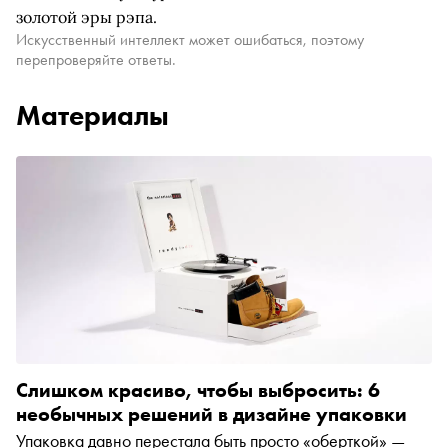
золотой эры рэпа.
Искусственный интеллект может ошибаться, поэтому
перепроверяйте ответы.
Материалы
Слишком красиво, чтобы выбросить: 6
необычных решений в дизайне упаковки
Упаковка давно перестала быть просто «оберткой» —