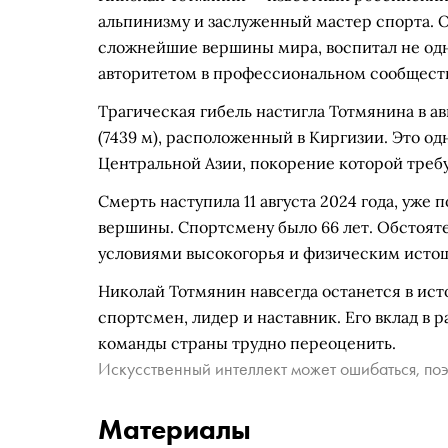
альпинизму и заслуженный мастер спорта. 
сложнейшие вершины мира, воспитал не од
авторитетом в профессиональном сообщест
Трагическая гибель настигла Тотмянина в ав
(7439 м), расположенный в Киргизии. Это о
Центральной Азии, покорение которой треб
Смерть наступила 11 августа 2024 года, уже
вершины. Спортсмену было 66 лет. Обстоят
условиями высокогорья и физическим исто
Николай Тотмянин навсегда останется в ис
спортсмен, лидер и наставник. Его вклад в р
команды страны трудно переоценить.
Искусственный интеллект может ошибаться, поэ
Материалы