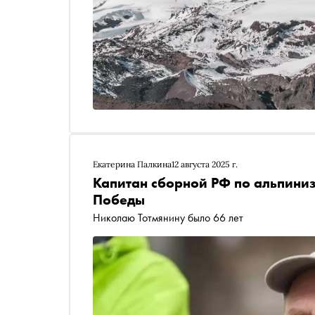
Екатерина Палкина
12 августа 2025 г.
Капитан сборной РФ по альпиниз
Победы
Николаю Тотмянину было 66 лет