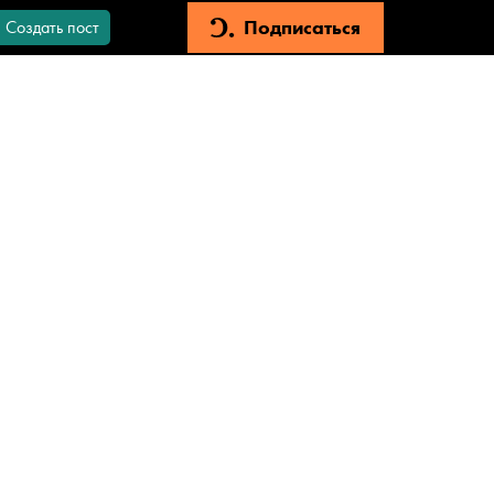
Подписаться
Создать пост