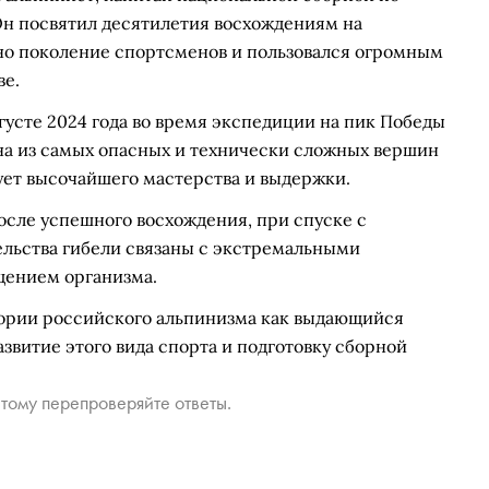
Он посвятил десятилетия восхождениям на
но поколение спортсменов и пользовался огромным
ве.
густе 2024 года во время экспедиции на пик Победы
дна из самых опасных и технически сложных вершин
ует высочайшего мастерства и выдержки.
 после успешного восхождения, при спуске с
ельства гибели связаны с экстремальными
щением организма.
тории российского альпинизма как выдающийся
азвитие этого вида спорта и подготовку сборной
тому перепроверяйте ответы.