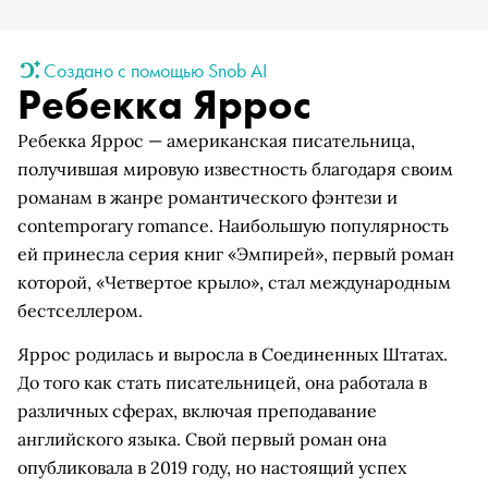
Создано с помощью Snob AI
Ребекка Яррос
Ребекка Яррос — американская писательница,
получившая мировую известность благодаря своим
романам в жанре романтического фэнтези и
contemporary romance. Наибольшую популярность
ей принесла серия книг «Эмпирей», первый роман
которой, «Четвертое крыло», стал международным
бестселлером.
Яррос родилась и выросла в Соединенных Штатах.
До того как стать писательницей, она работала в
различных сферах, включая преподавание
английского языка. Свой первый роман она
опубликовала в 2019 году, но настоящий успех