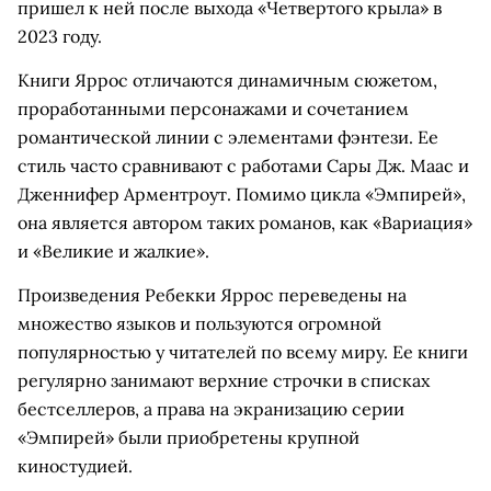
пришел к ней после выхода «Четвертого крыла» в
2023 году.
Книги Яррос отличаются динамичным сюжетом,
проработанными персонажами и сочетанием
романтической линии с элементами фэнтези. Ее
стиль часто сравнивают с работами Сары Дж. Маас и
Дженнифер Арментроут. Помимо цикла «Эмпирей»,
она является автором таких романов, как «Вариация»
и «Великие и жалкие».
Произведения Ребекки Яррос переведены на
множество языков и пользуются огромной
популярностью у читателей по всему миру. Ее книги
регулярно занимают верхние строчки в списках
бестселлеров, а права на экранизацию серии
«Эмпирей» были приобретены крупной
киностудией.