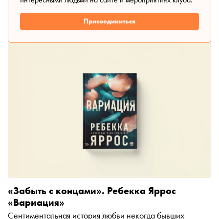
Присоединиться
«Забыть с концами». Ребекка Яррос
«Вариация»
Сентиментальная история любви некогда бывших