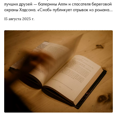
лучших друзей — балерины Алли и спасателя береговой
охраны Хадсона. «Сноб» публикует отрывок из романа,
выходящего 28 августа в книжном сервисе Строки
15 августа 2025 г.