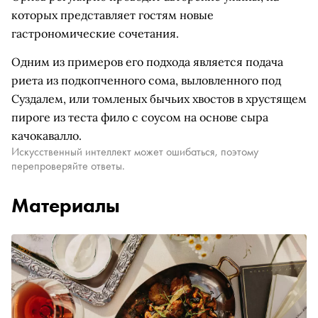
которых представляет гостям новые
гастрономические сочетания.
Одним из примеров его подхода является подача
риета из подкопченного сома, выловленного под
Суздалем, или томленых бычьих хвостов в хрустящем
пироге из теста фило с соусом на основе сыра
качокавалло.
Искусственный интеллект может ошибаться, поэтому
перепроверяйте ответы.
Материалы