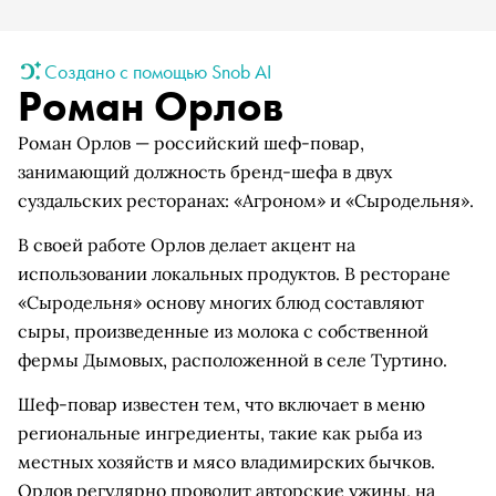
Создано с помощью Snob AI
Роман Орлов
Роман Орлов — российский шеф-повар,
занимающий должность бренд-шефа в двух
суздальских ресторанах: «Агроном» и «Сыродельня».
В своей работе Орлов делает акцент на
использовании локальных продуктов. В ресторане
«Сыродельня» основу многих блюд составляют
сыры, произведенные из молока с собственной
фермы Дымовых, расположенной в селе Туртино.
Шеф-повар известен тем, что включает в меню
региональные ингредиенты, такие как рыба из
местных хозяйств и мясо владимирских бычков.
Орлов регулярно проводит авторские ужины, на