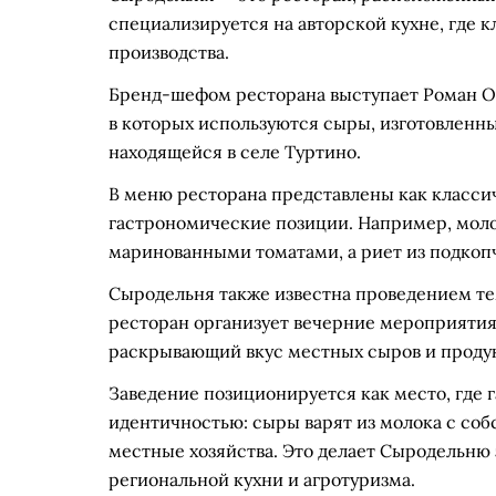
специализируется на авторской кухне, где 
производства.
Бренд-шефом ресторана выступает Роман Ор
в которых используются сыры, изготовленн
находящейся в селе Туртино.
В меню ресторана представлены как класси
гастрономические позиции. Например, моло
маринованными томатами, а риет из подкоп
Сыродельня также известна проведением те
ресторан организует вечерние мероприятия н
раскрывающий вкус местных сыров и продук
Заведение позиционируется как место, где 
идентичностью: сыры варят из молока с соб
местные хозяйства. Это делает Сыродельню
региональной кухни и агротуризма.