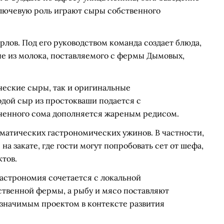
ключевую роль играют сыры собственного
лов. Под его руководством команда создает блюда,
ые из молока, поставляемого с фермы Дымовых,
ческие сыры, так и оригинальные
дой сыр из простокваши подается с
ченного сома дополняется жареным редисом.
матических гастрономических ужинов. В частности,
а закате, где гости могут попробовать сет от шефа,
тов.
гастрономия сочетается с локальной
ственной фермы, а рыбу и мясо поставляют
 значимым проектом в контексте развития