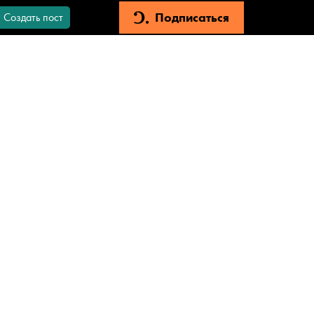
Подписаться
Создать пост