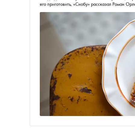
его приготовить, «Снобу» рассказал Роман Ор
Суздале