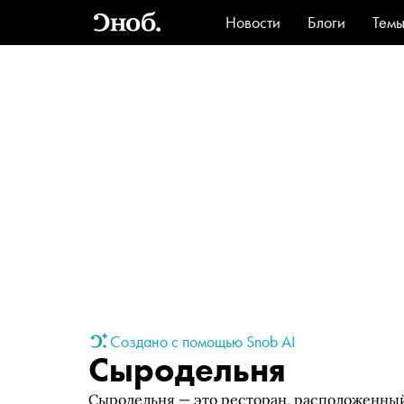
Новости
Блоги
Тем
Стиль
Ви
Создано с помощью Snob AI
Сыродельня
Сыродельня — это ресторан, расположенный 