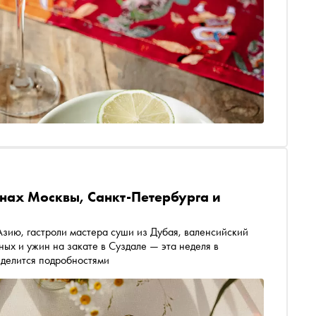
ранах Москвы, Санкт-Петербурга и
 Азию, гастроли мастера суши из Дубая, валенсийский
ных и ужин на закате в Суздале — эта неделя в
 делится подробностями