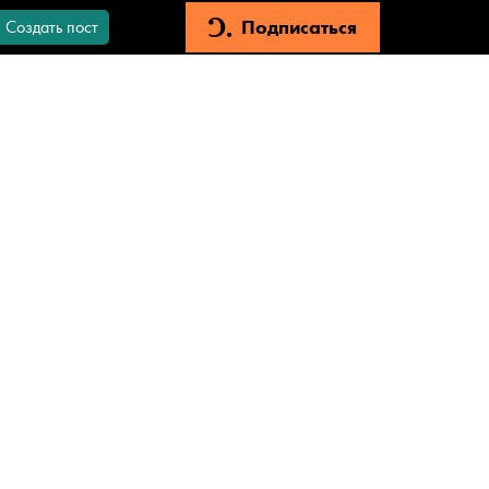
Подписаться
Создать пост