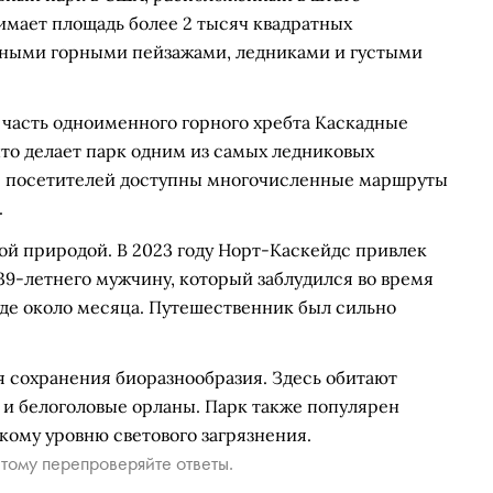
нимает площадь более 2 тысяч квадратных
сными горными пейзажами, ледниками и густыми
 часть одноименного горного хребта Каскадные
что делает парк одним из самых ледниковых
ля посетителей доступны многочисленные маршруты
.
ой природой. В 2023 году Норт-Каскейдс привлек
39-летнего мужчину, который заблудился во время
оде около месяца. Путешественник был сильно
 сохранения биоразнообразия. Здесь обитают
и и белоголовые орланы. Парк также популярен
кому уровню светового загрязнения.
тому перепроверяйте ответы.