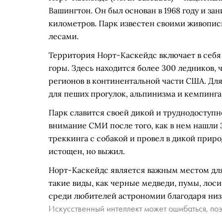
Вашингтон. Он был основан в 1968 году и за
километров. Парк известен своими живопи
лесами.
Территория Норт-Каскейдс включает в себя
горы. Здесь находится более 300 ледников, 
регионов в континентальной части США. Д
для пеших прогулок, альпинизма и кемпинга
Парк славится своей дикой и труднодоступн
внимание СМИ после того, как в нем нашли 
треккинга с собакой и провел в дикой прир
истощен, но выжил.
Норт-Каскейдс является важным местом для
такие виды, как черные медведи, пумы, лос
среди любителей астрономии благодаря низ
Искусственный интеллект может ошибаться, поэ