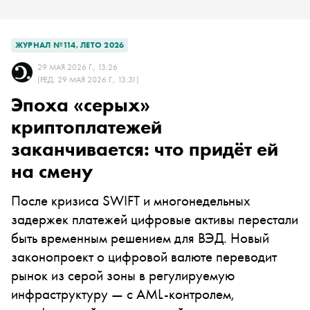
ЖУРНАЛ №114, ЛЕТО 2026
29 МАЯ 2026 Г., 13:26
(РЕД. 29 МАЯ 2026 Г., 13:31)
Эпоха «серых»
криптоплатежей
заканчивается: что придёт ей
на смену
После кризиса SWIFT и многонедельных
задержек платежей цифровые активы перестали
быть временным решением для ВЭД. Новый
законопроект о цифровой валюте переводит
рынок из серой зоны в регулируемую
инфраструктуру — с AML-контролем,