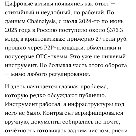
Цифровые активы появились как ответ —
стихийный и неудобный, но рабочий. По
данным Chainalysis, с июля 2024-го по июнь
2025 года в Россию поступило около $376,3
млрд в криптоактивах: примерно 27 трлн руб.
прошло через P2P-площадки, обменники и
полусерые OTC-схемы. Это уже не нишевый
инструмент. Но большая часть этого оборота
— мимо любого регулирования.
И здесь начинается главная проблема,
которую редко обсуждают пуб­лично.
Инструмент работал, а инфраструктуры под
него не было. Контрагент верифицировался
вручную, документы собирались по почте,
отчётность готовилась задним числом, риски