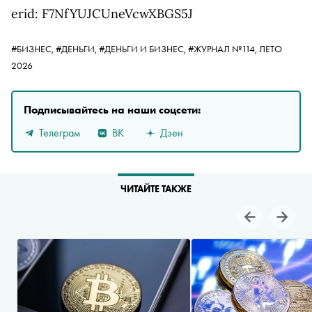
erid: F7NfYUJCUneVcwXBGS5J
#БИЗНЕС,
#ДЕНЬГИ,
#ДЕНЬГИ И БИЗНЕС,
#ЖУРНАЛ №114, ЛЕТО
2026
Подписывайтесь на наши соцсети:
Телеграм
ВК
Дзен
ЧИТАЙТЕ ТАКЖЕ