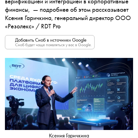
верификацией и интеграцией в корпоративные
финансы, — подробнее об этом рассказывает
Ксения Гаричкина, генеральный директор ООО
«Резолекс» / RDT Pro
Добавить Сноб в источники Google
Сноб будет чаще появляться у вас в Google.
Ксения Гаричкина