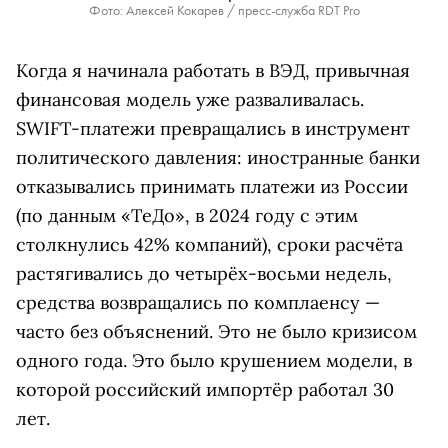
Фото: Алексей Кокарев / пресс-служба RDT Pro
Когда я начинала работать в ВЭД, привычная
финансовая модель уже разваливалась.
SWIFT-платежи превращались в инструмент
политического давления: иностранные банки
отказывались принимать платежи из России
(по данным «ТеДо», в 2024 году с этим
столкнулись 42% компаний), сроки расчёта
растягивались до четырёх-восьми недель,
средства возвращались по комплаенсу —
часто без объяснений. Это не было кризисом
одного года. Это было крушением модели, в
которой российский импортёр работал 30
лет.