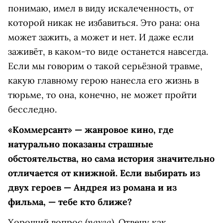
понимаю, имел в виду искалеченность, от
которой никак не избавиться. Это рана: она
может зажить, а может и нет. И даже если
заживёт, в каком-то виде останется навсегда.
Если мы говорим о такой серьёзной травме,
какую главному герою нанесла его жизнь в
тюрьме, то она, конечно, не может пройти
бесследно.
«Коммерсант» — жанровое кино, где
натурально показаны страшные
обстоятельства, но сама история значительно
отличается от книжной. Если выбирать из
двух героев — Андрея из романа и из
фильма, — тебе кто ближе?
пауза
Хороший вопрос (
). Отвечу как