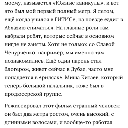
моему, называется «Южные каникулы», и вот
это был мой первый полный метр. Я летом,
ещё когда учился в ГИТИСе, на поезде ездил в
Абхазию сниматься. На главные роли там
набрали ребят, которые сейчас в основном
нигде не заняты. Хотя не только: со Славой
Чепурченко, например, мы именно там
познакомились. Ещё один парень стал
блогером, живет сейчас в Дубае, часто мне
попадается в «рилсах». Миша Китаев, который
теперь большой начальник, тоже был в
продюсерской группе.
Режиссировал этот фильм странный человек:
он был два метра ростом, очень высокий, с
длинными волосами, и вообще-то работал