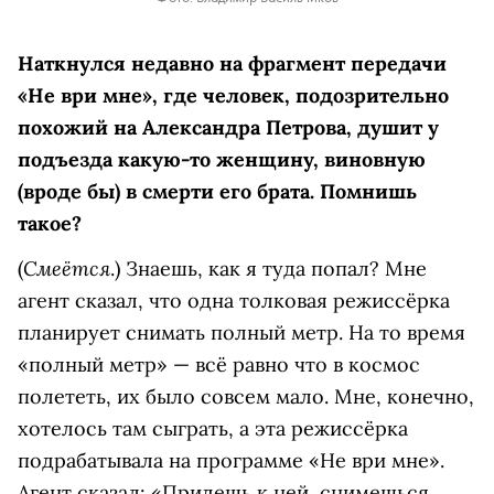
Наткнулся недавно на фрагмент передачи
«Не ври мне», где человек, подозрительно
похожий на Александра Петрова, душит у
подъезда какую-то женщину, виновную
(вроде бы) в смерти его брата. Помнишь
такое?
Смеётся
(
.) Знаешь, как я туда попал? Мне
агент сказал, что одна толковая режиссёрка
планирует снимать полный метр. На то время
«полный метр» — всё равно что в космос
полететь, их было совсем мало. Мне, конечно,
хотелось там сыграть, а эта режиссёрка
подрабатывала на программе «Не ври мне».
Агент сказал: «Придешь к ней, снимешься,