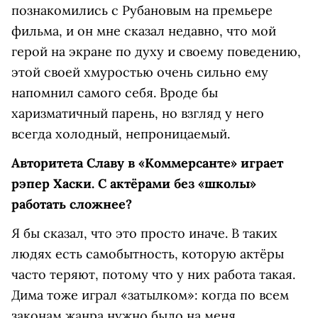
познакомились с Рубановым на премьере
фильма, и он мне сказал недавно, что мой
герой на экране по духу и своему поведению,
этой своей хмуростью очень сильно ему
напомнил самого себя. Вроде бы
харизматичный парень, но взгляд у него
всегда холодный, непроницаемый.
Авторитета Славу в «Коммерсанте» играет
рэпер Хаски. С актёрами без «школы»
работать сложнее?
Я бы сказал, что это просто иначе. В таких
людях есть самобытность, которую актёры
часто теряют, потому что у них работа такая.
Дима тоже играл «затылком»: когда по всем
законам жанра нужно было на меня