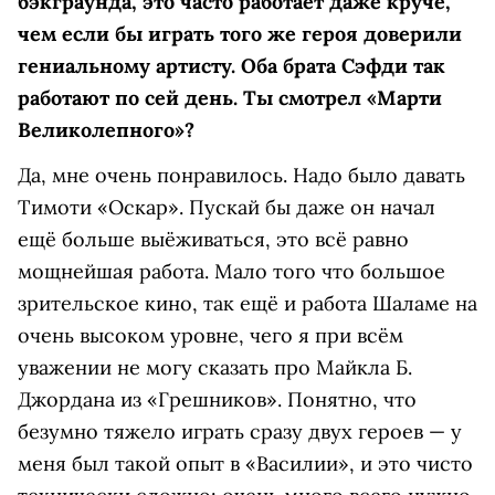
бэкграунда, это часто работает даже круче,
чем если бы играть того же героя доверили
гениальному артисту. Оба брата Сэфди так
работают по сей день. Ты смотрел «Марти
Великолепного»?
Да, мне очень понравилось. Надо было давать
Тимоти «Оскар». Пускай бы даже он начал
ещё больше выёживаться, это всё равно
мощнейшая работа. Мало того что большое
зрительское кино, так ещё и работа Шаламе на
очень высоком уровне, чего я при всём
уважении не могу сказать про Майкла Б.
Джордана из «Грешников». Понятно, что
безумно тяжело играть сразу двух героев — у
меня был такой опыт в «Василии», и это чисто