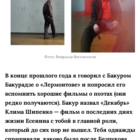
Фото: Владимир Васильчиков
В конце прошлого года я говорил с Бакуром
Бакурадзе о «Лермонтове» и попросил его
вспомнить хорошие фильмы о поэтах (они
редко получаются). Бакур назвал «Декабрь»
Клима Шипенко — фильм о последних днях
жизни Есенина с тобой в главной роли,
который до сих пор не вышел. Тебя однажды
спрашивали, каково было после Безрукова