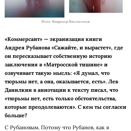
Фото: Владимир Васильчиков
«Коммерсант» — экранизация книги
Андрея Рубанова «Сажайте, и вырастет», где
он пересказывает собственную историю
заключения в «Матросской тишине» и
озвучивает такую мысль: «Я думал, что
тюрьмы нет, а она, оказывается, есть».
Лев
Данилкин в аннотации к тексту писал, что
«тюрьмы нет, есть только обстоятельства,
которые преодолеваются». С кем ты согласен
больше?
С Рубановым. Потому что Рубанов, как я