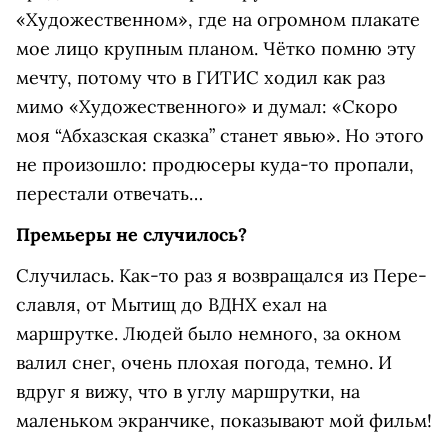
«Художественном», где на огромном плакате
мое лицо крупным планом. Чётко помню эту
мечту, потому что в ГИТИС ходил как раз
мимо «Художественного» и думал: «Скоро
моя “Абхазская сказка” станет явью». Но этого
не произошло: продюсеры куда-то пропали,
перестали отвечать…
Премьеры не случилось?
Случилась. Как-то раз я возвращался из Пере­
славля, от Мытищ до ВДНХ ехал на
маршрутке. Людей было немного, за окном
валил снег, очень плохая погода, темно. И
вдруг я вижу, что в углу маршрутки, на
маленьком экранчике, показывают мой фильм!