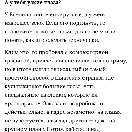
А у тебя узкие глаза?
У Есенина они очень круглые, а у меня
нависшее веко. Если его подтянуть, то
становится похоже, но мы долго не могли
понять, как это сделать технически.
Клим что-то пробовал с компьютерной
графикой, привлекали специалистов по гриму,
но в итоге нашли гениальный (и самый
простой) способ: в азиатских странах, где
культивируют большие глаза, есть
специальные наклейки, которые их
«расширяют». Заказали, попробовали:
действительно, в кадре незаметно, на глазах
не чувствуется, а взгляд другой — даже на
крупном плане. Потом работали над