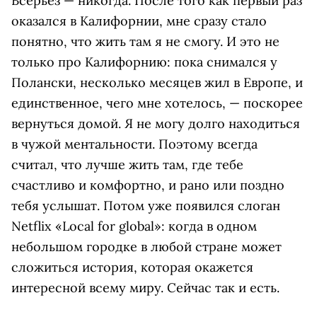
Всерьёз — никогда. После того как первый раз
оказался в Калифорнии, мне сразу стало
понятно, что жить там я не смогу. И это не
только про Калифорнию: пока снимался у
Полански, несколько месяцев жил в Европе, и
единственное, чего мне хотелось, — поскорее
вернуться домой. Я не могу долго находиться
в чужой ментальности. Поэтому всегда
считал, что лучше жить там, где тебе
счастливо и комфортно, и рано или поздно
тебя услышат. Потом уже появился слоган
Netflix «Local for global»: когда в одном
небольшом городке в любой стране может
сложиться история, которая окажется
интересной всему миру. Сейчас так и есть.