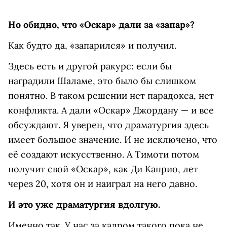
Но обидно, что «Оскар» дали за «запар»?
Как будто да, «запарился» и получил.
Здесь есть и другой ракурс: если бы
наградили Шаламе, это было бы слишком
понятно. В таком решении нет парадокса, нет
конфликта. А дали «Оскар» Джордану — и все
обсуждают. Я уверен, что драматургия здесь
имеет большое значение. И не исключено, что
её создают искусственно. А Тимоти потом
получит свой «Оскар», как Ди Каприо, лет
через 20, хотя он и наиграл на него давно.
И это уже драматургия вдолгую.
Именно так. У нас за кадром такого пока не