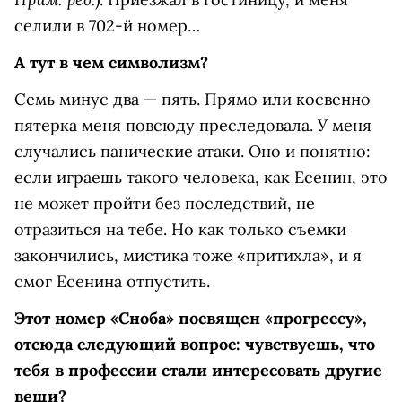
селили в 702-й номер…
А тут в чем символизм?
Семь минус два — пять. Прямо или косвенно
пятерка меня повсюду преследовала. У меня
случались панические атаки. Оно и понятно:
если играешь такого человека, как Есенин, это
не может пройти без последствий, не
отразиться на тебе. Но как только съемки
закончились, мистика тоже «притихла», и я
смог Есенина отпустить.
Этот номер «Сноба» посвящен «прогрессу»,
отсюда следующий вопрос: чувствуешь, что
тебя в профессии стали интересовать другие
вещи?