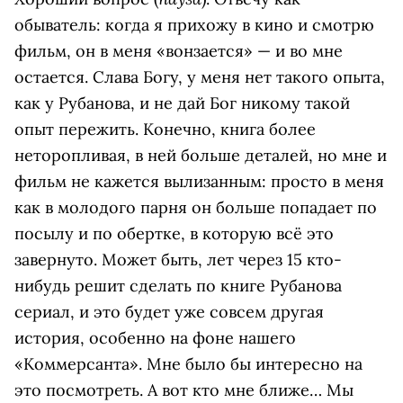
обыватель: когда я прихожу в кино и смотрю
фильм, он в меня «вонзается» — и во мне
остается. Слава Богу, у меня нет такого опыта,
как у Рубанова, и не дай Бог никому такой
опыт пережить. Конечно, книга более
неторопливая, в ней больше деталей, но мне и
фильм не кажется вылизанным: просто в меня
как в молодого парня он больше попадает по
посылу и по обертке, в которую всё это
завернуто. Может быть, лет через 15 кто-
нибудь решит сделать по книге Рубанова
сериал, и это будет уже совсем другая
история, особенно на фоне нашего
«Коммерсанта». Мне было бы интересно на
это посмотреть. А вот кто мне ближе… Мы