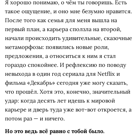
Я хорошо понимаю, о чём ты говоришь. Есть
такое ощущение, и оно мне безумно нравится.
После того как семья для меня вышла на
первый план, а карьера сползла на второй,
начали происходить удивительные, сказочные
метаморфозы: появились новые роли,
предложения, а относиться к ним я стал
гораздо спокойнее. И рефлексию по поводу
невыхода в один год сериала для Netflix и
фильма «Декабрь» сегодня уже могу сказать,
что прошёл. Хотя это, конечно, значительный
удар: когда десять лет идешь к мировой
карьере и дверь туда уже вот-вот откроется, а
потом раз — и ничего.
Но это ведь всё равно с тобой было.