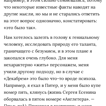
например, в этом сильно сомневались, потому
что некоторые известные факты наводят на
другие мысли, но мы и не старались ответить
на этот вопрос однозначно, констатировать:
«это было так».
Нам хотелось залезть в голову к гениальному
человеку, исследовать природу его таланта,
граничащего с безумием, и в этом плане я
закопался очень глубоко. Для меня
нехарактерно «жить» персонажем, меня
учили другому подходу, но в случае с
«Декабрем» это было что-то вроде психоза.
Например, я ехал в Питер, и у меня было купе
номер пять, клянусь (жизнь Сергея Есенина
оборвалась в пятом номере «Англетера». —
Прим. ред.
). Приезжал в гостиницу, и меня