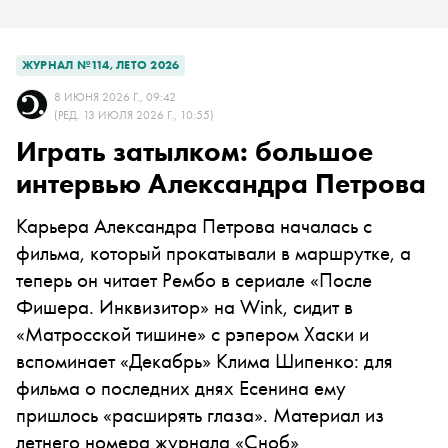
ЖУРНАЛ №114, ЛЕТО 2026
8 ИЮНЯ 2026 Г., 09:42
(РЕД. 13 ИЮЛЯ 2026 Г., 10:55)
Играть затылком: большое
интервью Александра Петрова
Карьера Александра Петрова началась с
фильма, который прокатывали в маршрутке, а
теперь он читает Рембо в сериале «После
Фишера. Инквизитор» на Wink, сидит в
«Матросской тишине» с рэпером Хаски и
вспоминает «Декабрь» Клима Шипенко: для
фильма о последних днях Есенина ему
пришлось «расширять глаза». Материал из
летнего номера журнала «Сноб»