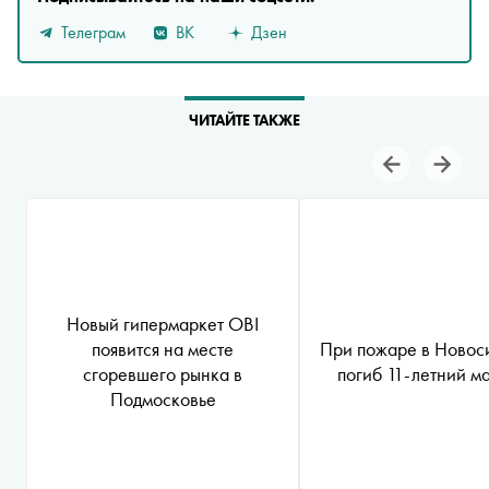
Телеграм
ВК
Дзен
ЧИТАЙТЕ ТАКЖЕ
Новый гипермаркет OBI
появится на месте
При пожаре в Новос
сгоревшего рынка в
погиб 11-летний м
Подмосковье