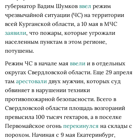
губернатор Вадим Шумков
ввел
режим
чрезвычайной ситуации (ЧС) на территории
всей Курганской области, а 10 мая в МЧС
заявили
, что пожары, которые угрожали
населенным пунктам в этом регионе,
потушены.
Режим ЧС в начале мая
ввели
и в отдельных
округах Свердловской области. Еще 29 апреля
там
арестовали
двух мужчин, которых суд
обвиняет в нарушении техники
противопожарной безопасности. Всего в
Свердловской области площадь возгораний
превысила 100 тысяч гектаров, а в поселке
Первомайское огонь
перекинулся
на склады с
порохом. Начиная с 9 мая Екатеринбург,