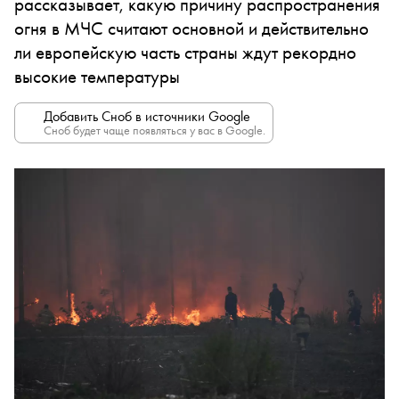
рассказывает, какую причину распространения
огня в МЧС считают основной и действительно
ли европейскую часть страны ждут рекордно
высокие температуры
Добавить Сноб в источники Google
Сноб будет чаще появляться у вас в Google.