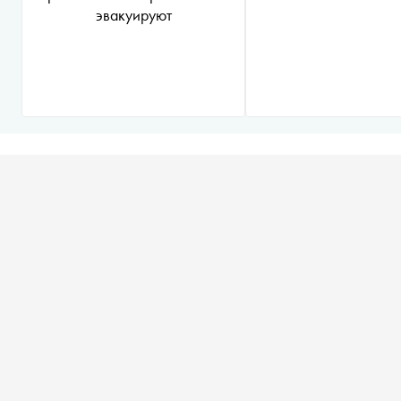
эвакуируют