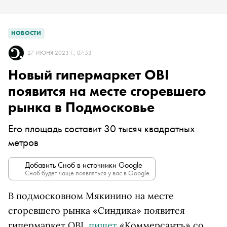
НОВОСТИ
27 ИЮНЯ 2023 Г., 07:53
Новый гипермаркет OBI
появится на месте сгоревшего
рынка в Подмосковье
Его площадь составит 30 тысяч квадратных
метров
Добавить Сноб в источники Google
Сноб будет чаще появляться у вас в Google.
В подмосковном Мякинино на месте
сгоревшего рынка «Синдика» появится
гипермаркет OBI,
пишет
«Коммерсантъ» со