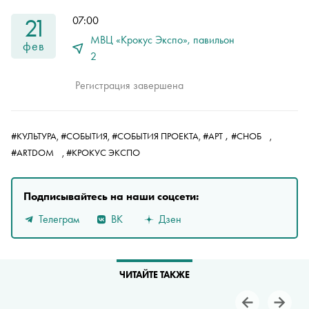
21
07:00
МВЦ «Крокус Экспо», павильон
фев
2
Регистрация завершена
,
#КУЛЬТУРА,
#СОБЫТИЯ,
#СОБЫТИЯ ПРОЕКТА,
#АРТ
#СНОБ
,
#ARTDOM
,
#КРОКУС ЭКСПО
Подписывайтесь на наши соцсети:
Телеграм
ВК
Дзен
ЧИТАЙТЕ ТАКЖЕ