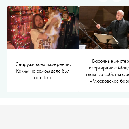
Барочные мистер
Снаружи всех измерений.
квартирник с Моц
Каким на самом деле был
главные события фе
Егор Летов
«Московское бар