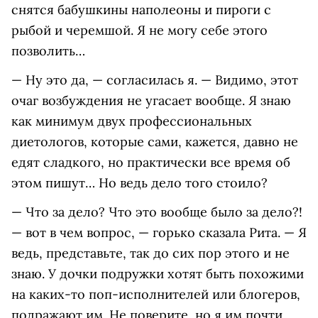
снятся бабушкины наполеоны и пироги с
рыбой и черемшой. Я не могу себе этого
позволить…
— Ну это да, — согласилась я. — Видимо, этот
очаг возбуждения не угасает вообще. Я знаю
как минимум двух профессиональных
диетологов, которые сами, кажется, давно не
едят сладкого, но практически все время об
этом пишут… Но ведь дело того стоило?
— Что за дело? Что это вообще было за дело?!
— вот в чем вопрос, — горько сказала Рита. — Я
ведь, представьте, так до сих пор этого и не
знаю. У дочки подружки хотят быть похожими
на каких-то поп-исполнителей или блогеров,
подражают им. Не поверите, но я им почти