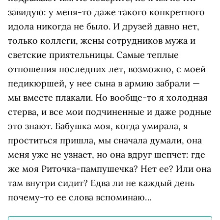
завидую: у меня-то даже такого конкретного
идола никогда не было. И друзей давно нет,
только коллеги, жены сотрудников мужа и
светские приятельницы. Самые теплые
отношения последних лет, возможно, с моей
педикюршей, у нее сына в армию забрали —
мы вместе плакали. Но вообще-то я холодная
стерва, и все мои подчиненные и даже родные
это знают. Бабушка моя, когда умирала, я
проститься пришла, мы сначала думали, она
меня уже не узнает, но она вдруг шепчет: где
же моя Риточка-пампушечка? Нет ее? Или она
там внутри сидит? Едва ли не каждый день
почему-то ее слова вспоминаю…