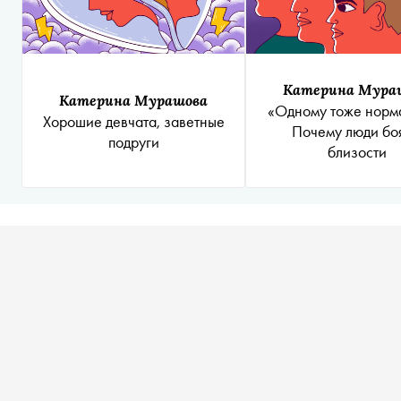
Катерина Мура
Катерина Мурашова
«Одному тоже норм
Хорошие девчата, заветные
Почему люди боя
подруги
близости