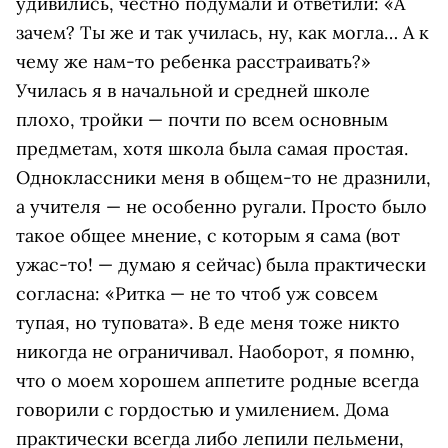
удивились, честно подумали и ответили: «А
зачем? Ты же и так училась, ну, как могла… А к
чему же нам-то ребенка расстраивать?»
Училась я в начальной и средней школе
плохо, тройки — почти по всем основным
предметам, хотя школа была самая простая.
Одноклассники меня в общем-то не дразнили,
а учителя — не особенно ругали. Просто было
такое общее мнение, с которым я сама (вот
ужас-то! — думаю я сейчас) была практически
согласна: «Ритка — не то чтоб уж совсем
тупая, но туповата». В еде меня тоже никто
никогда не ограничивал. Наоборот, я помню,
что о моем хорошем аппетите родные всегда
говорили с гордостью и умилением. Дома
практически всегда либо лепили пельмени,