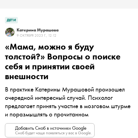
ДЕТИ
Катерина Мурашова
9 ОКТЯБРЯ 2023 Г., 12:12
«Мама, можно я буду
толстой?» Вопросы о поиске
себя и принятии своей
внешности
В практике Катерины Мурашовой произошел
очередной интересный случай. Психолог
предлагает принять участие в мозговом штурме
и поразмышлять о прочитанном
Добавить Сноб в источники Google
Сноб будет чаще появляться у вас в Google.