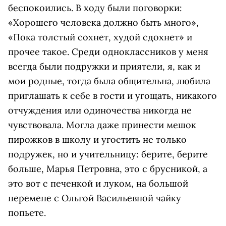
беспокоились. В ходу были поговорки:
«Хорошего человека должно быть много»,
«Пока толстый сохнет, худой сдохнет» и
прочее такое. Среди одноклассников у меня
всегда были подружки и приятели, я, как и
мои родные, тогда была общительна, любила
приглашать к себе в гости и угощать, никакого
отчуждения или одиночества никогда не
чувствовала. Могла даже принести мешок
пирожков в школу и угостить не только
подружек, но и учительницу: берите, берите
больше, Марья Петровна, это с брусникой, а
это вот с печенкой и луком, на большой
перемене с Ольгой Васильевной чайку
попьете.