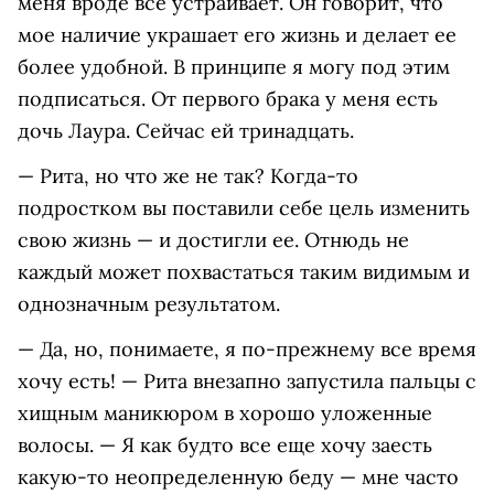
меня вроде все устраивает. Он говорит, что
мое наличие украшает его жизнь и делает ее
более удобной. В принципе я могу под этим
подписаться. От первого брака у меня есть
дочь Лаура. Сейчас ей тринадцать.
— Рита, но что же не так? Когда-то
подростком вы поставили себе цель изменить
свою жизнь — и достигли ее. Отнюдь не
каждый может похвастаться таким видимым и
однозначным результатом.
— Да, но, понимаете, я по-прежнему все время
хочу есть! — Рита внезапно запустила пальцы с
хищным маникюром в хорошо уложенные
волосы. — Я как будто все еще хочу заесть
какую-то неопределенную беду — мне часто