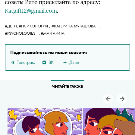
советы Рите присылайте по адресу:
Katgift12@gmail.com
.
,
#ДЕТИ,
#ПСИХОЛОГИЯ
#КАТЕРИНА МУРАШОВА
,
#PSYCHOLOGIES
,
#МАРГАРИТА
Подписывайтесь на наши соцсети:
Телеграм
ВК
Дзен
ЧИТАЙТЕ ТАКЖЕ