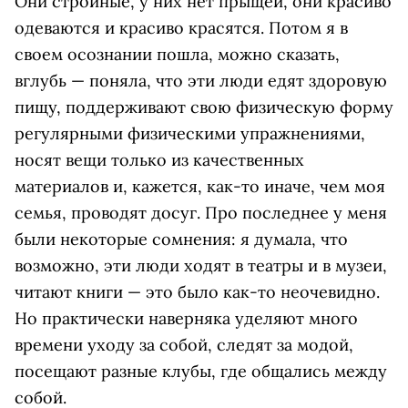
Они стройные, у них нет прыщей, они красиво
одеваются и красиво красятся. Потом я в
своем осознании пошла, можно сказать,
вглубь — поняла, что эти люди едят здоровую
пищу, поддерживают свою физическую форму
регулярными физическими упражнениями,
носят вещи только из качественных
материалов и, кажется, как-то иначе, чем моя
семья, проводят досуг. Про последнее у меня
были некоторые сомнения: я думала, что
возможно, эти люди ходят в театры и в музеи,
читают книги — это было как-то неочевидно.
Но практически наверняка уделяют много
времени уходу за собой, следят за модой,
посещают разные клубы, где общались между
собой.