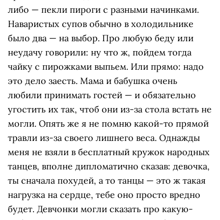
либо — пекли пироги с разными начинками.
Наваристых супов обычно в холодильнике
было два — на выбор. Про любую беду или
неудачу говорили: ну что ж, пойдем тогда
чайку с пирожками выпьем. Или прямо: надо
это дело заесть. Мама и бабушка очень
любили принимать гостей — и обязательно
угостить их так, чтоб они из-за стола встать не
могли. Опять же я не помню какой-то прямой
травли из-за своего лишнего веса. Однажды
меня не взяли в бесплатный кружок народных
танцев, вполне дипломатично сказав: девочка,
ты сначала похудей, а то танцы — это ж такая
нагрузка на сердце, тебе оно просто вредно
будет. Девчонки могли сказать про какую-