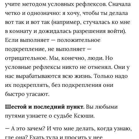
учите методом условных рефлексов. Сначала
четко и однозначно: я хочу, чтобы ты делала
вот так и вот так (например, стучалась ко мне
в комнату и дожидалась разрешения войти).
Если выполняет — положительное
подкрепление, не выполняет —
отрицательное. Мы, конечно, люди. Но
условные рефлексы никто не отменял. Они у
нас вырабатываются всю жизнь. Только надо
их подкреплять, без подкрепления они
быстро угасают.
Шестой и последний пункт.
Вы любыми
путями узнаете о судьбе Ксюши.
— А это зачем? И что мне делать, когда узнаю,
где она? Ехать туда и просить у нее