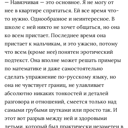
— Навязчивая — это основное. Я не могу от
нее в квартире спрятаться. Ей все время что-
то нужно. Однообразное и неинтересное. В
школе с ней никто не хочет общаться, но она
ко всем пристает. Последнее время она
пристает к мальчикам, и это ужасно, потому
что всем (кроме нее) понятен эротический
подтекст. Она вполне может решать примеры
по математике и даже самостоятельно
сделать упражнение по-русскому языку, но
она не чувствует границ, не улавливает
абсолютно никаких тонкостей и деталей
разговора и отношений, смеется только над
самыми грубыми шутками или просто так. И
этот вот разрыв между ней и здоровыми
детьми, который был практически незаметен в