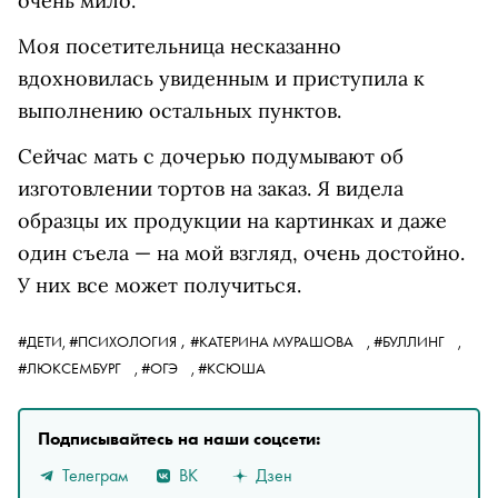
очень мило.
Моя посетительница несказанно
вдохновилась увиденным и приступила к
выполнению остальных пунктов.
Сейчас мать с дочерью подумывают об
изготовлении тортов на заказ. Я видела
образцы их продукции на картинках и даже
один съела — на мой взгляд, очень достойно.
У них все может получиться.
,
#ДЕТИ,
#ПСИХОЛОГИЯ
#КАТЕРИНА МУРАШОВА
,
#БУЛЛИНГ
,
#ЛЮКСЕМБУРГ
,
#ОГЭ
,
#КСЮША
Подписывайтесь на наши соцсети:
Телеграм
ВК
Дзен