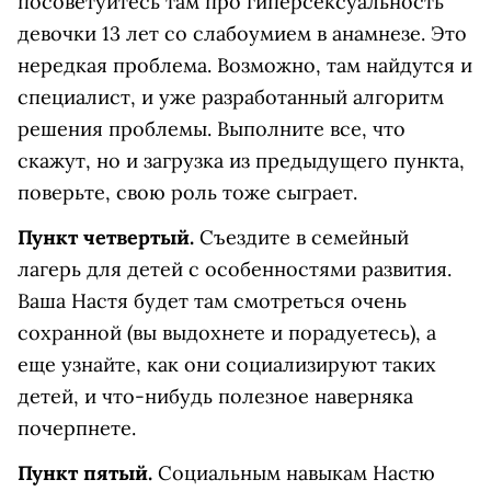
посоветуйтесь там про гиперсексуальность
девочки 13 лет со слабоумием в анамнезе. Это
нередкая проблема. Возможно, там найдутся и
специалист, и уже разработанный алгоритм
решения проблемы. Выполните все, что
скажут, но и загрузка из предыдущего пункта,
поверьте, свою роль тоже сыграет.
Пункт четвертый.
Съездите в семейный
лагерь для детей с особенностями развития.
Ваша Настя будет там смотреться очень
сохранной (вы выдохнете и порадуетесь), а
еще узнайте, как они социализируют таких
детей, и что-нибудь полезное наверняка
почерпнете.
Пункт пятый.
Социальным навыкам Настю