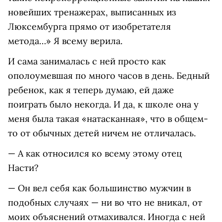
новейших тренажерах, выписанных из
Люксембурга прямо от изобретателя
метода…» Я всему верила.
И сама занималась с ней просто как
ополоумевшая по много часов в день. Бедный
ребенок, как я теперь думаю, ей даже
поиграть было некогда. И да, к школе она у
меня была такая «натасканная», что в общем-
то от обычных детей ничем не отличалась.
— А как относился ко всему этому отец
Насти?
— Он вел себя как большинство мужчин в
подобных случаях — ни во что не вникал, от
моих объяснений отмахивался. Иногда с ней