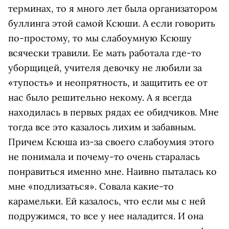
терминах, то я много лет была организатором
буллинга этой самой Ксюши. А если говорить
по-простому, то мы слабоумную Ксюшу
всячески травили. Ее мать работала где-то
уборщицей, учителя девочку не любили за
«тупость» и неопрятность, и защитить ее от
нас было решительно некому. А я всегда
находилась в первых рядах ее обидчиков. Мне
тогда все это казалось лихим и забавным.
Причем Ксюша из-за своего слабоумия этого
не понимала и почему-то очень старалась
понравиться именно мне. Наивно пыталась ко
мне «подлизаться». Совала какие-то
карамельки. Ей казалось, что если мы с ней
подружимся, то все у нее наладится. И она