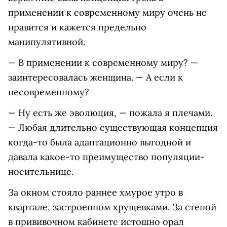
применении к современному миру очень не
нравится и кажется предельно
манипулятивной.
— В применении к современному миру? —
заинтересовалась женщина. — А если к
несовременному?
— Ну есть же эволюция, — пожала я плечами.
— Любая длительно существующая концепция
когда-то была адаптационно выгодной и
давала какое-то преимущество популяции-
носительнице.
За окном стояло раннее хмурое утро в
квартале, застроенном хрущевками. За стеной
в прививочном кабинете истошно орал