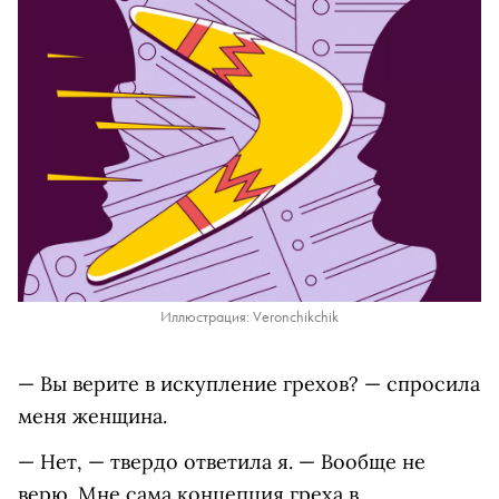
Иллюстрация: Veronchikchik
— Вы верите в искупление грехов? — спросила
меня женщина.
— Нет, — твердо ответила я. — Вообще не
верю. Мне сама концепция греха в