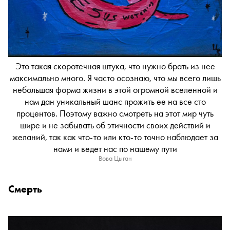
Это такая скоротечная штука, что нужно брать из нее
максимально много. Я часто осознаю, что мы всего лишь
небольшая форма жизни в этой огромной вселенной и
нам дан уникальный шанс прожить ее на все сто
процентов. Поэтому важно смотреть на этот мир чуть
шире и не забывать об этичности своих действий и
желаний, так как что-то или кто-то точно наблюдает за
нами и ведет нас по нашему пути
Вова Цыган
Смерть