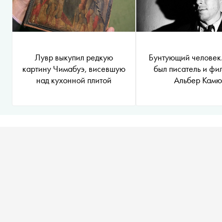
Лувр выкупил редкую
Бунтующий человек
картину Чимабуэ, висевшую
был писатель и фи
над кухонной плитой
Альбер Камю