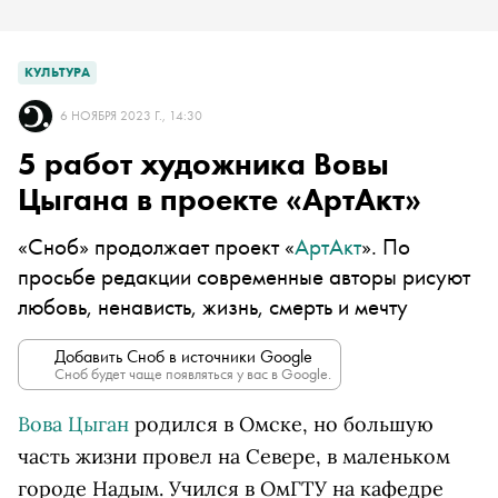
КУЛЬТУРА
6 НОЯБРЯ 2023 Г., 14:30
5 работ художника Вовы
Цыгана в проекте «АртАкт»
«Сноб» продолжает проект «
АртАкт
». По
просьбе редакции современные авторы рисуют
любовь, ненависть, жизнь, смерть и мечту
Добавить Сноб в источники Google
Сноб будет чаще появляться у вас в Google.
Вова Цыган
родился в Омске, но большую
часть жизни провел на Севере, в маленьком
городе Надым. Учился в ОмГТУ на кафедре