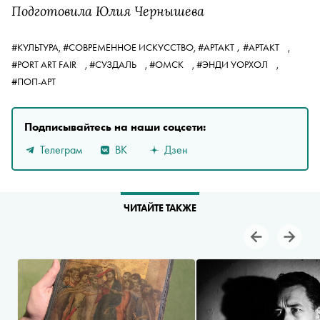
Подготовила Юлия Чернышева
,
#КУЛЬТУРА,
#СОВРЕМЕННОЕ ИСКУССТВО,
#АРТАКТ
#АРТАКТ
,
#PORT ART FAIR
,
#СУЗДАЛЬ
,
#ОМСК
,
#ЭНДИ УОРХОЛ
,
#ПОП-АРТ
Подписывайтесь на наши соцсети:
Телеграм
ВК
Дзен
ЧИТАЙТЕ ТАКЖЕ