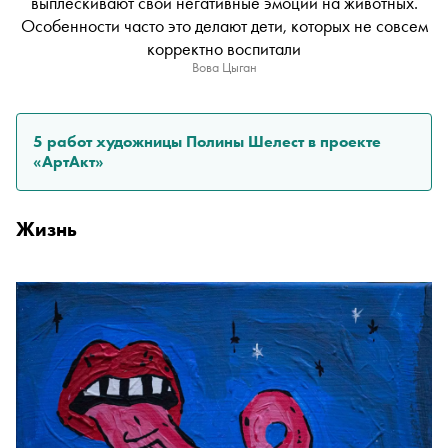
выплескивают свои негативные эмоции на животных.
Особенности часто это делают дети, которых не совсем
корректно воспитали
Вова Цыган
5 работ художницы Полины Шелест в проекте
«АртАкт»
Жизнь