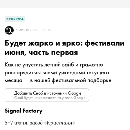
КУЛЬТУРА
5 ИЮНЯ 2026 Г., 08:13
Будет жарко и ярко: фестивали
июня, часть первая
Как не упустить летний вайб и грамотно
распорядиться всеми уикендами текущего
месяца — в нашей фестивальной подборке
Добавить Сноб в источники Google
Сноб будет чаще появляться у вас в Google.
Signal Factory
5–7 июня, завод «Кристалл»