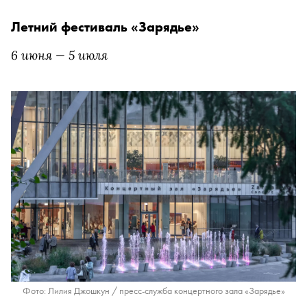
Летний фестиваль «Зарядье»
6 июня — 5 июля
Фото: Лилия Джошкун / пресс-служба концертного зала «Зарядье»