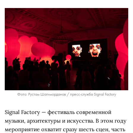
Фото: Рустам Шагиморданов / пресс-служба Signal Factory
Signal Factory — фестиваль современной
музыки, архитектуры и искусства. В этом году
мероприятие охватит сразу шесть сцен, часть