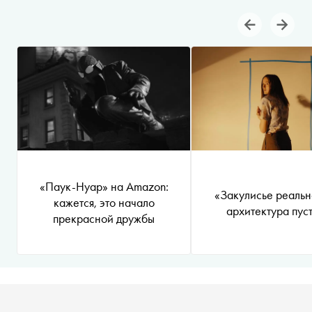
«Паук-Нуар» на Amazon:
«Закулисье реальн
кажется, это начало
архитектура пус
прекрасной дружбы