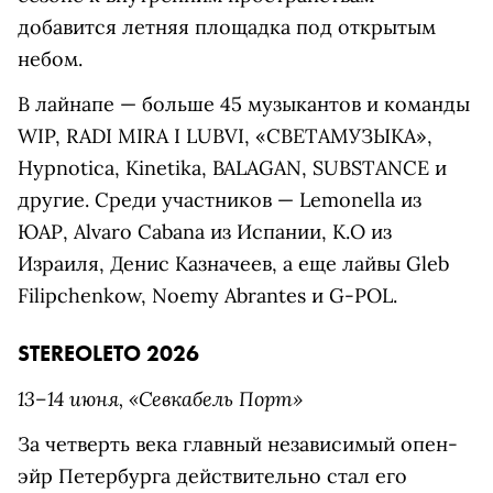
добавится летняя площадка под открытым
небом.
В лайнапе — больше 45 музыкантов и команды
WIP, RADI MIRA I LUBVI, «СВЕТАМУЗЫКА»,
Hypnotica, Kinetika, BALAGAN, SUBSTANCE и
другие. Среди участников — Lemonella из
ЮАР, Alvaro Cabana из Испании, K.O из
Израиля, Денис Казначеев, а еще лайвы Gleb
Filipchenkow, Noemy Abrantes и G-POL.
STEREOLETO 2026
13–14 июня, «Севкабель Порт»
За четверть века главный независимый опен-
эйр Петербурга действительно стал его