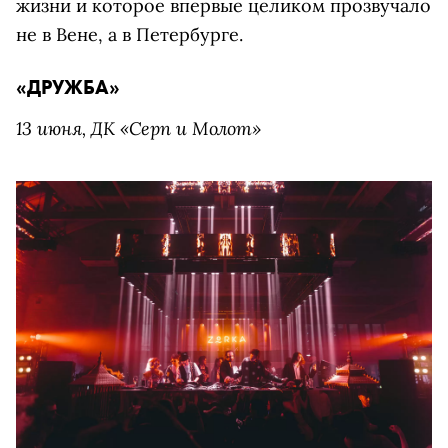
жизни и которое впервые целиком прозвучало
не в Вене, а в Петербурге.
«ДРУЖБА»
13 июня, ДК «Серп и Молот»