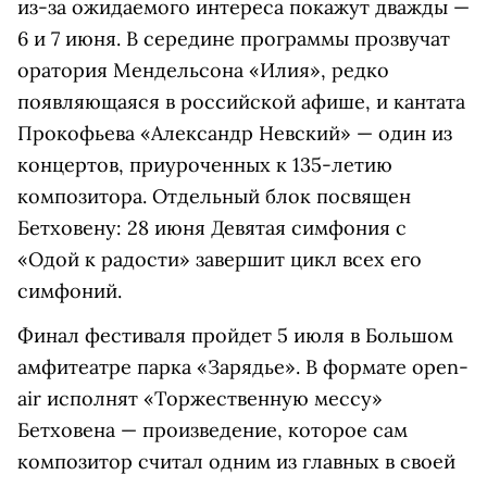
из-за ожидаемого интереса покажут дважды —
6 и 7 июня. В середине программы прозвучат
оратория Мендельсона «Илия», редко
появляющаяся в российской афише, и кантата
Прокофьева «Александр Невский» — один из
концертов, приуроченных к 135-летию
композитора. Отдельный блок посвящен
Бетховену: 28 июня Девятая симфония с
«Одой к радости» завершит цикл всех его
симфоний.
Финал фестиваля пройдет 5 июля в Большом
амфитеатре парка «Зарядье». В формате open-
air исполнят «Торжественную мессу»
Бетховена — произведение, которое сам
композитор считал одним из главных в своей