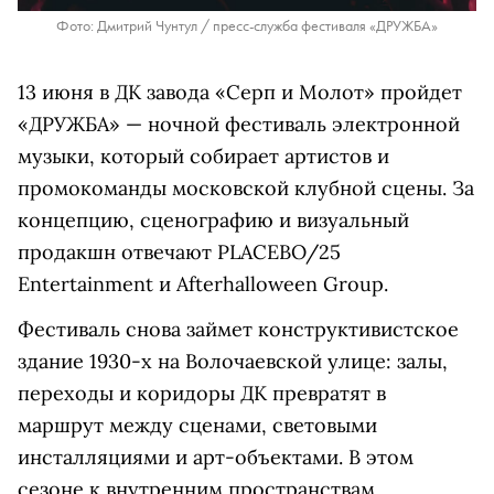
Фото: Дмитрий Чунтул / пресс-служба фестиваля «ДРУЖБА»
13 июня в ДК завода «Серп и Молот» пройдет
«ДРУЖБА» — ночной фестиваль электронной
музыки, который собирает артистов и
промокоманды московской клубной сцены. За
концепцию, сценографию и визуальный
продакшн отвечают PLACEBO/25
Entertainment и Afterhalloween Group.
Фестиваль снова займет конструктивистское
здание 1930-х на Волочаевской улице: залы,
переходы и коридоры ДК превратят в
маршрут между сценами, световыми
инсталляциями и арт-объектами. В этом
сезоне к внутренним пространствам