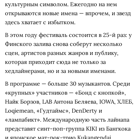
культурным символом. Ежегодно на нем
открываются новые имена — впрочем, и звезд
здесь хватает с избытком.
В этом году фестиваль состоится в 25-й раз: у
Финского залива снова соберут несколько
сцен, артистов разных жанров и публику,
которая приходит сюда не только за
хедлайнерами, но и за новыми именами.
В программе — больше 30 музыкантов. Среди
«крупных» участников — «Бонд с кнопкой»,
Найк Борзов, LAB Антона Беляева, IOWA, ХЛЕБ,
Loqiemean, «Гудтаймс», DenDerty и
«лампабикт». Международную часть лайнапа
представят синт-поп-группа KIKI из Бангкока
и японское мат-рок-трио Kukangendai.