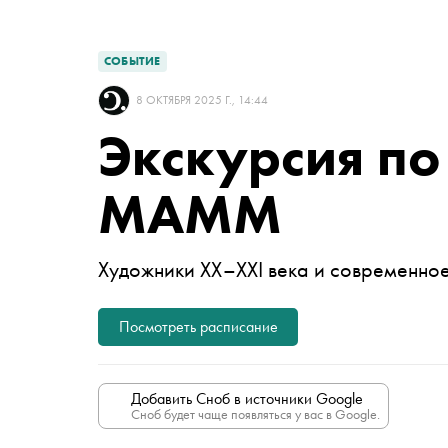
СОБЫТИЕ
8 ОКТЯБРЯ 2025 Г., 14:44
Экскурсия по
МАММ
Художники ХХ–XXI века и современное
Посмотреть расписание
Добавить Сноб в источники Google
Сноб будет чаще появляться у вас в Google.