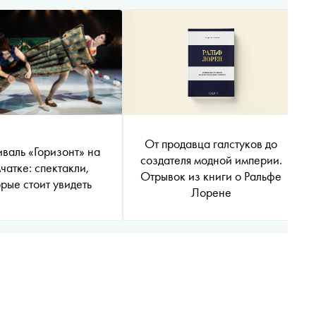
От продавца галстуков до
валь «Горизонт» на
создателя модной империи.
чатке: спектакли,
Отрывок из книги о Ральфе
рые стоит увидеть
Лорене