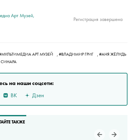
едиа Арт Музей,
Регистрация завершена
#МУЛЬТИМЕДИА АРТ МУЗЕЙ
,
#ВЛАДИМИР ГРИГ
,
#АНЯ ЖЁЛУДЬ
 СИНАРА
сь на наши соцсети:
ВК
Дзен
ТАЙТЕ ТАКЖЕ