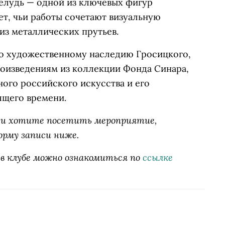
ёлудь — одной из ключевых фигур
т, чьи работы сочетают визуальную
из металлических прутьев.
о художественному наследию Гросицкого,
роизведениям из коллекции Фонда Синара,
го российского искусства и его
ящего времени.
б» и хотите посетить мероприятие,
орму записи ниже.
 в клубе можно ознакомиться по
ссылке