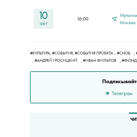
10
Мультим
16:00
Москва
окт
,
#КУЛЬТУРА,
#СОБЫТИЯ,
#СОБЫТИЯ ПРОЕКТА
#СНОБ
,
,
#АНДРЕЙ ГРОСИЦКИЙ
,
#ИВАН ФИЛАТОВ
,
#ФОНД
Подписывайте
Телеграм
ЧИ