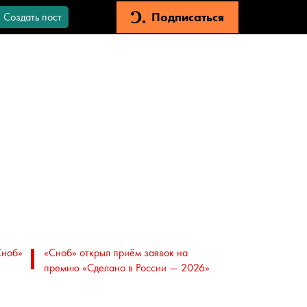
Подписаться
Создать пост
Сноб»
«Сноб» открыл приём заявок на
премию «Сделано в России — 2026»