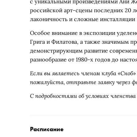
с уникальными произведениями Ани Ж
российской арт-сцены последних 20 ле
лаконичность и сложные инсталляции 
Особое внимание в экспозиции уделен
Грига и Филатова, а также значимым п
демонстрирующим развитие современно
разнообразие от 1980-х годов до насто
Если вы являетесь членом клуба «Сно
пожалуйста, отправьте заявку через ф
С подробностями об условиях членства
Расписание